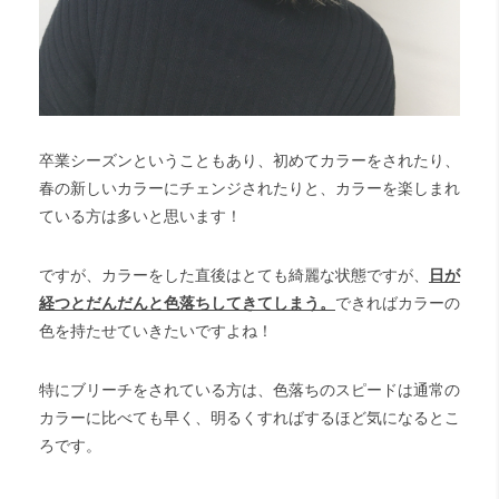
卒業シーズンということもあり、初めてカラーをされたり、
春の新しいカラーにチェンジされたりと、カラーを楽しまれ
ている方は多いと思います！
ですが、カラーをした直後はとても綺麗な状態ですが、
日が
経つと
だんだんと色落ちしてきてしまう。
できればカラーの
色を持たせていきたいですよね！
特にブリーチをされている方は、色落ちのスピードは通常の
カラーに比べても早く、明るくすればするほど気になるとこ
ろです。