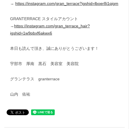
→
https://instagram.com/gran_terrace?igshid=lboer8i1qigm
GRANTERRACE スタイルアカウント
→
https://instagram.com/gran_terrace_hair?
igshid=1w9pbxf6akwx6
本日も読んで頂き、誠にありがとうございます！
宇部市 厚南 黒石 美容室 美容院
グランテラス granterrace
山内 佑祐