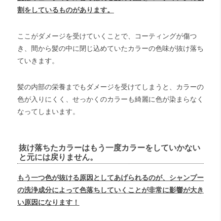
割をしているものがあります。
ここがダメージを受けていくことで、コーティングが傷つ
き、間から髪の中に閉じ込めていたカラーの色味が抜け落ち
ていきます。
髪の内部の栄養までもダメージを受けてしまうと、カラーの
色が入りにくく、せっかくのカラーも綺麗に色が染まらなく
なってしまいます。
抜け落ちたカラーはもう一度カラーをしていかない
と元には戻りません。
もう一つ
色が抜ける原因としてあげられるのが、
シャンプー
の
洗浄
成分によって色落ちしていくこと
が
非常に影響
が
大き
い原因になります！