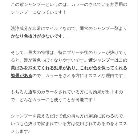
この紫シャンプーというのは、カラーのされている方専用の
シャンプーになっています！
洗浄成分が非常にマイルドなので、通常のシャンプー剤より
かなり色抜け
が少ないです。
そして、最大の特徴は、特にブリーチ後のカラーが抜けてく
ると、髪が黄色っぽくなりやすいです。
紫シャンプー
はこの
黄ばみを抑えてくれる効果があり、これが色を保ってくれる
効果がある
ので、カラーをされる方にオススメな理由です！
もちろん通常のカラーをされている方にも効果が出ますの
で、どんなカラーにも使うことが可能です！
シャンプーを変えるだけで色の持ち方は劇的に変わるので、
いつも色抜けで悩まれている方は使用されてみるのをオスス
メします♪