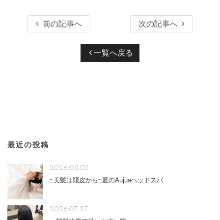
前の記事へ
次の記事へ
一覧へ戻る
最近の投稿
2026.08.03
~美髪は頭皮から~夏のAujuaヘッドスパ
2026.07.27