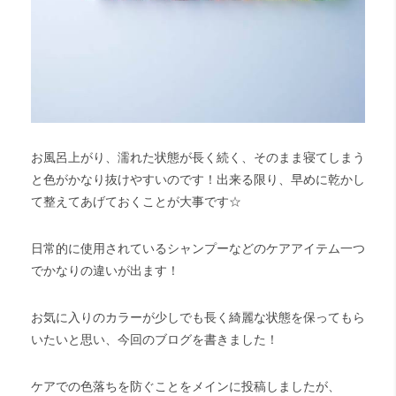
お風呂上がり、濡れた状態が長く続く、そのまま寝てしまう
と色がかなり抜けやすいのです！出来る限り、早めに乾かし
て整えてあげておくことが大事です☆
日常的に使用されているシャンプーなどのケアアイテム一つ
でかなりの違いが出ます！
お気に入りのカラーが少しでも長く綺麗な状態を保ってもら
いたいと思い、今回のブログを書きました！
ケアでの色落ちを防ぐことをメインに投稿しましたが、