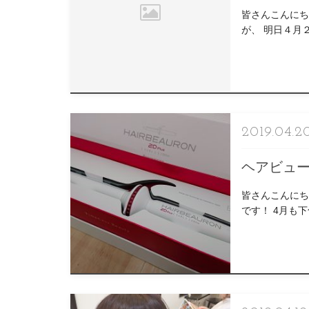
皆さんこんにち
が、 明日４月
をお考えくださっ
2019.04.2
ヘアビュ
皆さんこんにち
です！ 4月も
輩ちゃんが入っ