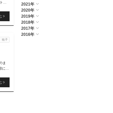
トは
2021年
2020年
2019年
む
2018年
2017年
2016年
 祐子
のま
節に合
む