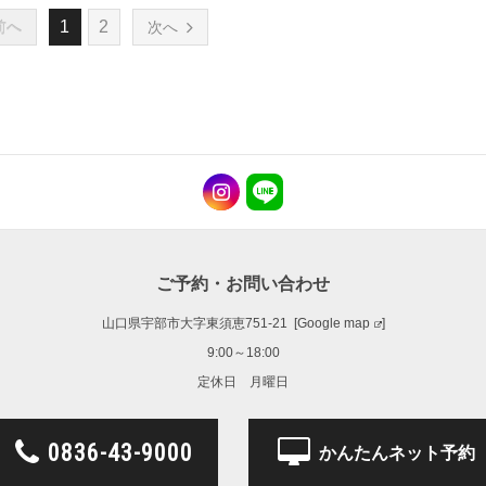
1
2
前へ
次へ
ご予約・お問い合わせ
山口県宇部市大字東須恵751-21 [
Google map
]
9:00～18:00
定休日 月曜日
0836-43-9000
かんたんネット予約