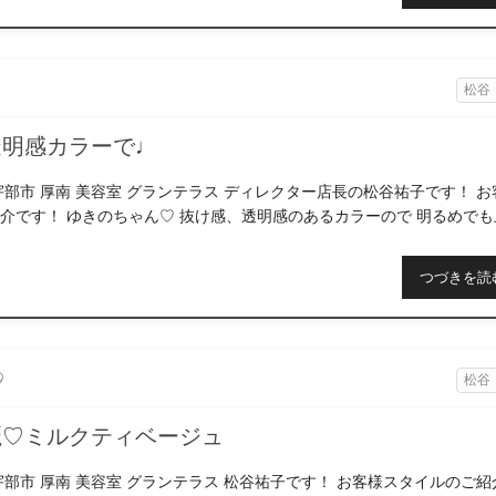
松谷
透明感カラーで♩
宇部市 厚南 美容室 グランテラス ディレクター店長の松谷祐子です！ お
介です！ ゆきのちゃん♡ 抜け感、透明感のあるカラーので 明るめでも
愛いゆきのちゃんありがとうござ […]
つづきを読
9
松谷
麗♡ミルクティベージュ
宇部市 厚南 美容室 グランテラス 松谷祐子です！ お客様スタイルのご紹