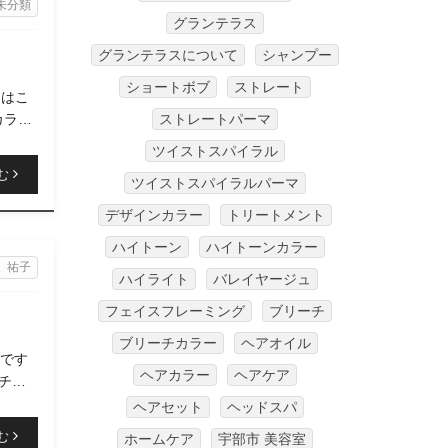
未分類
グランテラス
グランテラスについて
シャンプー
ショートボブ
ストレート
回はこ
カラー
ストレートパーマ
ツイストスパイラル
む
ツイストスパイラルパーマ
デザインカラー
トリートメント
ハイトーン
ハイトーンカラー
 祐子
ハイライト
バレイヤージュ
フェイスフレーミング
ブリーチ
ブリーチカラー
ヘアオイル
春です
ヘアカラー
ヘアケア
チェ
ヘアセット
ヘッドスパ
む
ホームケア
宇部市 美容室