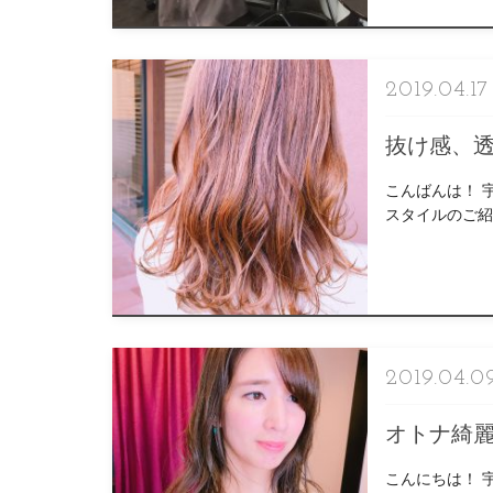
2019.04.17
抜け感、
こんばんは！ 
スタイルのご紹
に♩ いつも可
2019.04.0
オトナ綺
こんにちは！ 