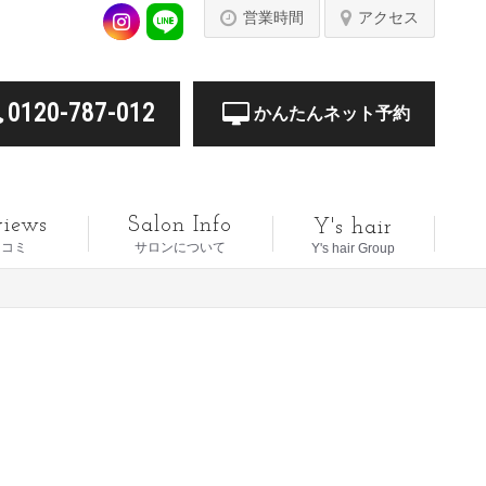
営業時間
アクセス
0120-787-012
かんたんネット予約
views
Salon Info
Y's hair
口コミ
サロンについて
Y's hair Group