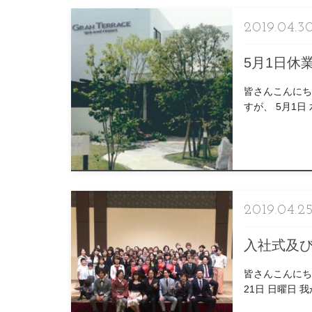
2019.04.3
5月1日休
皆さんこんにち
すが、 5月1
様、ご不便をお
2019.04.2
入社式及
皆さんこんにちは
21日 日曜日
お客様、 大変ご