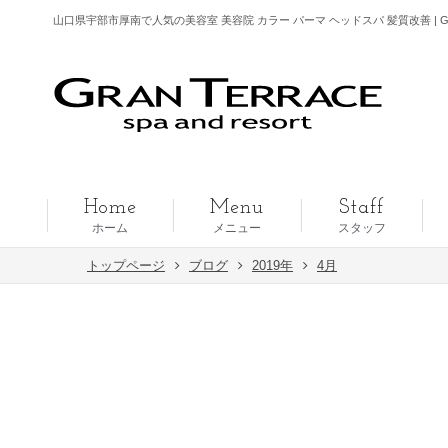
山口県宇部市厚南で人気の美容室 美容院 カラー パーマ ヘッドスパ 髪質改善 | G
Home
Menu
Staff
ホーム
メニュー
スタッフ
トップページ
ブログ
2019年
4月