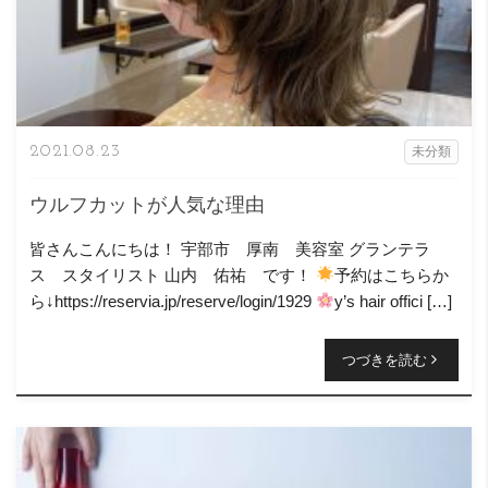
2021.08.23
未分類
ウルフカットが人気な理由
皆さんこんにちは！ 宇部市 厚南 美容室 グランテラ
ス スタイリスト 山内 佑祐 です！
予約はこちらか
ら↓https://reservia.jp/reserve/login/1929
y’s hair offici […]
つづきを読む