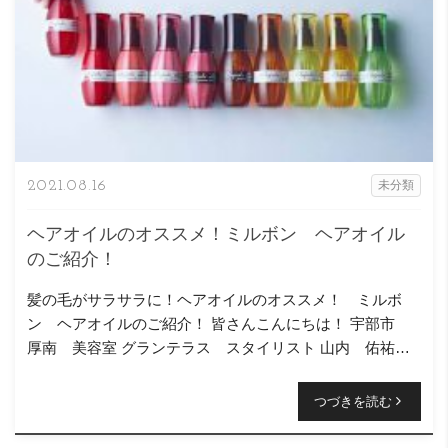
2021.08.16
未分類
ヘアオイルのオススメ！ミルボン ヘアオイル
のご紹介！
髪の毛がサラサラに！ヘアオイルのオススメ！ ミルボ
ン ヘアオイルのご紹介！ 皆さんこんにちは！ 宇部市
厚南 美容室 グランテラス スタイリスト 山内 佑祐
です！
予約はこちらから↓ https://reservia […]
つづきを読む