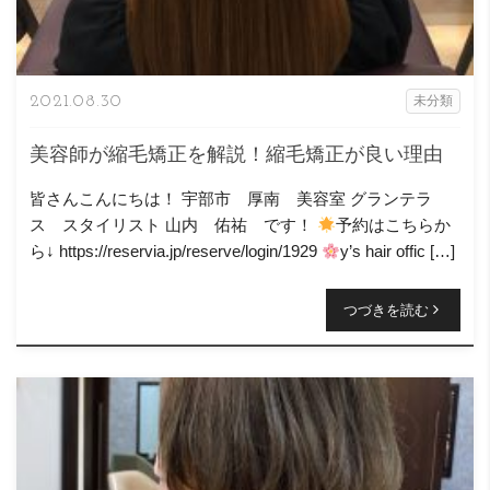
2021.08.30
未分類
美容師が縮毛矯正を解説！縮毛矯正が良い理由
皆さんこんにちは！ 宇部市 厚南 美容室 グランテラ
ス スタイリスト 山内 佑祐 です！
予約はこちらか
ら↓ https://reservia.jp/reserve/login/1929
y’s hair offic […]
つづきを読む