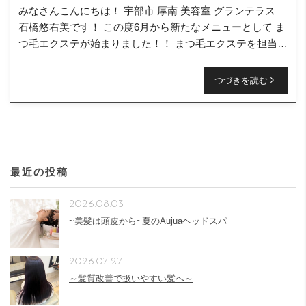
みなさんこんにちは！ 宇部市 厚南 美容室 グランテラス
石橋悠右美です！ この度6月から新たなメニューとして ま
つ毛エクステが始まりました！！ まつ毛エクステを担当さ
せて頂いてます！ 石橋悠右美です！ よろしくお願いい
[…]
つづきを読む
最近の投稿
2026.08.03
~美髪は頭皮から~夏のAujuaヘッドスパ
2026.07.27
～髪質改善で扱いやすい髪へ～