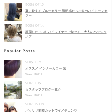
2026.07.19
夏に映えるブルーカラー 透明感たっぷりのハイトーンカ
ラー
2026.07.14
顔周りたっぷりハイレイヤーで魅せる、大人のハッシュ
ボブ
Popular Posts
2019.05.25
オススメ インナーカラー 紫
Views: 116717
2017.01.19
☆スタッフブログ一覧☆
Views: 116717
2017.02.08
バッサリ前髪カットでイメチェン♡