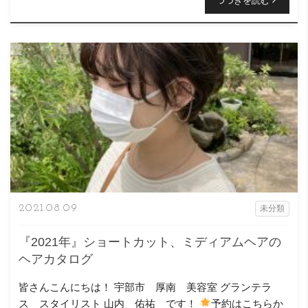
つづきを読む
2021.08.09
未分類
『2021年』ショートカット、ミディアムヘアの
ヘアカタログ
皆さんこんにちは！ 宇部市 厚南 美容室 グランテラ
ス スタイリスト 山内 佑祐 です！
予約はこちらか