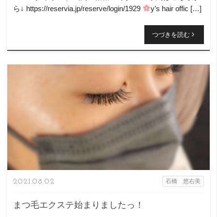
ら↓ https://reservia.jp/reserve/login/1929
y’s hair offic […]
つづきを読む
2021.08.02
石橋 悠右美
まつ毛エクステ始まりましたっ！