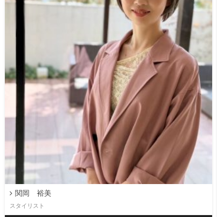
関岡 裕美
スタイリスト