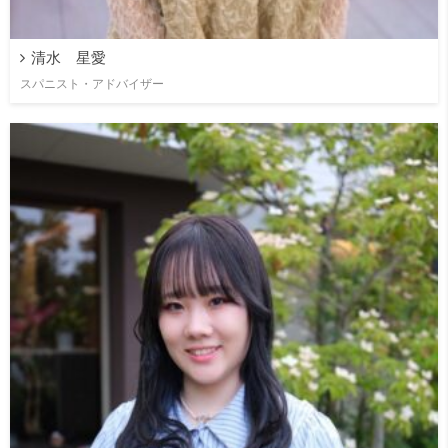
清水 星愛
スパニスト・アドバイザー