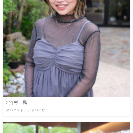
河村 楓
スパニスト・アドバイザー