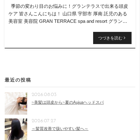
季節の変わり目のお悩みに！グランテラスで出来る頭皮
ケア 皆さんこんにちは！ 山口県 宇部市 厚南 託児のある
美容室 美容院 GRAN TERRACE spa and resort グランテ
ラス スタイリストの 西村 […]
つづきを読む
最近の投稿
2026.08.03
~美髪は頭皮から~夏のAujuaヘッドスパ
2026.07.27
～髪質改善で扱いやすい髪へ～