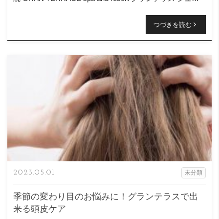
アスタイリストの 西村 愛 […]
つづきを読む
2023.05.01
未分類
季節の変わり目のお悩みに！グランテラスで出
来る頭皮ケア