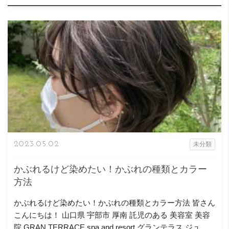
2023.05.02
未分類
かぶれるけど染めたい！かぶれの種類とカラー
方法
かぶれるけど染めたい！かぶれの種類とカラー方法 皆さん
こんにちは！ 山口県 宇部市 厚南 託児のある 美容室 美容
院 GRAN TERRACE spa and resort グランテラス ジュニ