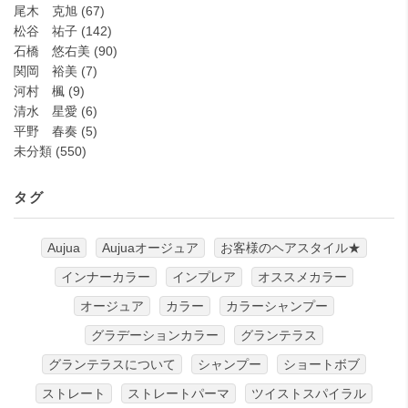
尾木 克旭
(67)
松谷 祐子
(142)
石橋 悠右美
(90)
関岡 裕美
(7)
河村 楓
(9)
清水 星愛
(6)
平野 春奏
(5)
未分類
(550)
タグ
Aujua
Aujuaオージュア
お客様のヘアスタイル★
インナーカラー
インプレア
オススメカラー
オージュア
カラー
カラーシャンプー
グラデーションカラー
グランテラス
グランテラスについて
シャンプー
ショートボブ
ストレート
ストレートパーマ
ツイストスパイラル