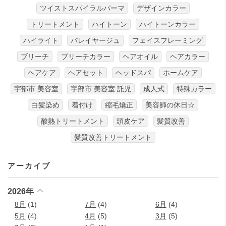
ツイストスパイラルパーマ
デザインカラー
トリートメント
ハイトーン
ハイトーンカラー
ハイライト
バレイヤージュ
フェイスフレーミング
ブリーチ
ブリーチカラー
ヘアオイル
ヘアカラー
ヘアケア
ヘアセット
ヘッドスパ
ホームケア
宇部市 美容室
宇部市 美容室 託児
成人式
特殊カラー
白髪染め
着付け
縮毛矯正
美容師の休日☆
酸熱トリートメント
頭皮ケア
髪質改善
髪質改善トリートメント
アーカイブ
2026年
8月
(1)
7月
(4)
6月
(4)
5月
(4)
4月
(5)
3月
(5)