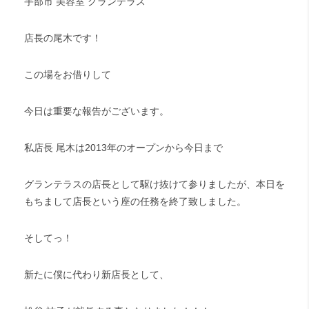
宇部市 美容室 グランテラス
店長の尾木です！
この場をお借りして
今日は重要な報告がございます。
私店長 尾木は2013年のオープンから今日まで
グランテラスの店長として駆け抜けて参りましたが、本日を
もちまして店長という座の任務を終了致しました。
そしてっ！
新たに僕に代わり新店長として、