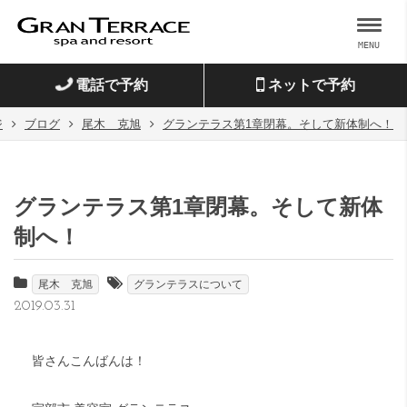
MENU
電話で予約
ネットで予約
ジ
ブログ
尾木 克旭
グランテラス第1章閉幕。そして新体制へ！
グランテラス第1章閉幕。そして新体
制へ！
尾木 克旭
グランテラスについて
2019.03.31
皆さんこんばんは！