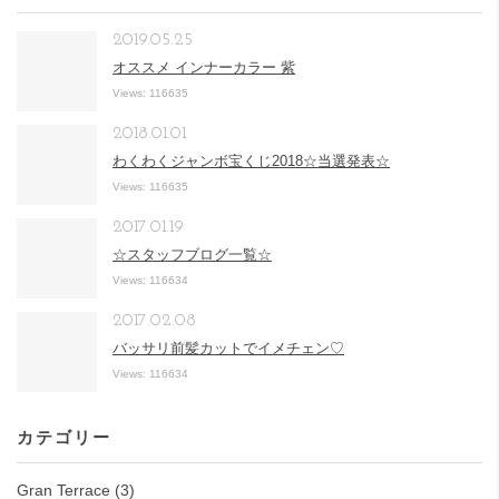
2019.05.25
オススメ インナーカラー 紫
Views: 116635
2018.01.01
わくわくジャンボ宝くじ2018☆当選発表☆
Views: 116635
2017.01.19
☆スタッフブログ一覧☆
Views: 116634
2017.02.08
バッサリ前髪カットでイメチェン♡
Views: 116634
カテゴリー
Gran Terrace
(3)