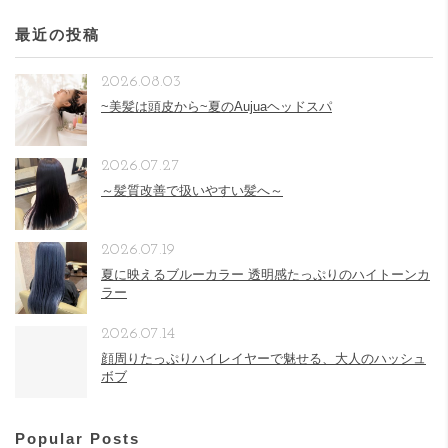
最近の投稿
2026.08.03
~美髪は頭皮から~夏のAujuaヘッドスパ
2026.07.27
～髪質改善で扱いやすい髪へ～
2026.07.19
夏に映えるブルーカラー 透明感たっぷりのハイトーンカ
ラー
2026.07.14
顔周りたっぷりハイレイヤーで魅せる、大人のハッシュ
ボブ
Popular Posts