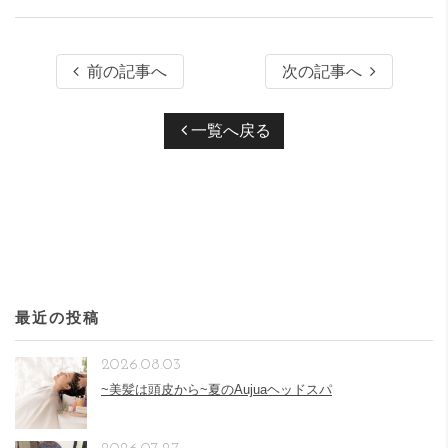
前の記事へ
次の記事へ
一覧へ戻る
最近の投稿
2026.08.03
~美髪は頭皮から~夏のAujuaヘッドスパ