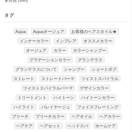
未分類
(550)
タグ
Aujua
Aujuaオージュア
お客様のヘアスタイル★
インナーカラー
インプレア
オススメカラー
オージュア
カラー
カラーシャンプー
グラデーションカラー
グランテラス
グランテラスについて
シャンプー
ショートボブ
ストレート
ストレートパーマ
ツイストスパイラル
ツイストスパイラルパーマ
デザインカラー
トリートメント
ハイトーン
ハイトーンカラー
ハイライト
バレイヤージュ
フェイスフレーミング
ブリーチ
ブリーチカラー
ヘアオイル
ヘアカラー
ヘアケア
ヘアセット
ヘッドスパ
ホームケア