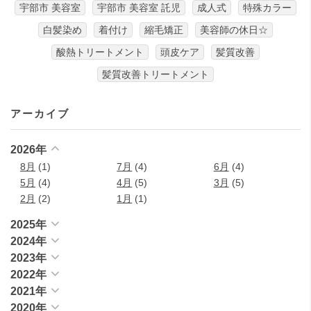
宇部市 美容室
宇部市 美容室 託児
成人式
特殊カラー
白髪染め
着付け
縮毛矯正
美容師の休日☆
酸熱トリートメント
頭皮ケア
髪質改善
髪質改善トリートメント
アーカイブ
2026年
8月
(1)
7月
(4)
6月
(4)
5月
(4)
4月
(5)
3月
(5)
2月
(2)
1月
(1)
2025年
2024年
2023年
2022年
2021年
2020年