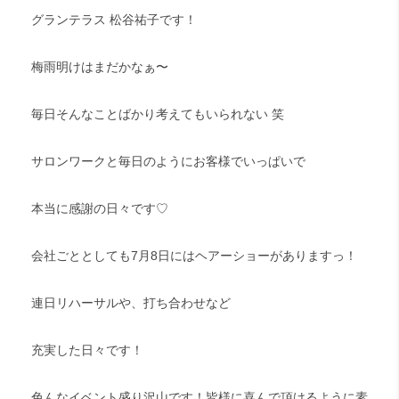
グランテラス 松谷祐子です！
梅雨明けはまだかなぁ〜
毎日そんなことばかり考えてもいられない 笑
サロンワークと毎日のようにお客様でいっぱいで
本当に感謝の日々です♡
会社ごととしても7月8日にはヘアーショーがありますっ！
連日リハーサルや、打ち合わせなど
充実した日々です！
色んなイベント盛り沢山です！皆様に喜んで頂けるように素