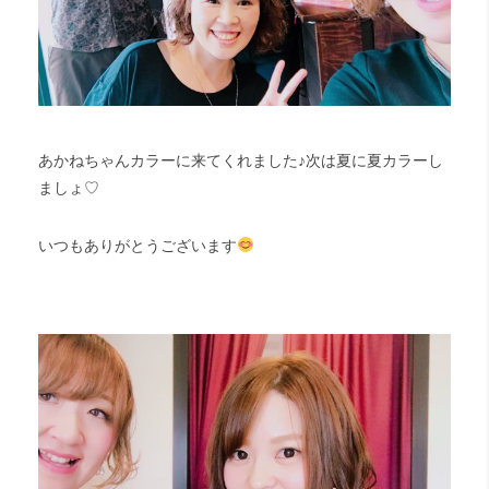
あかねちゃんカラーに来てくれました♪次は夏に夏カラーし
ましょ♡
いつもありがとうございます