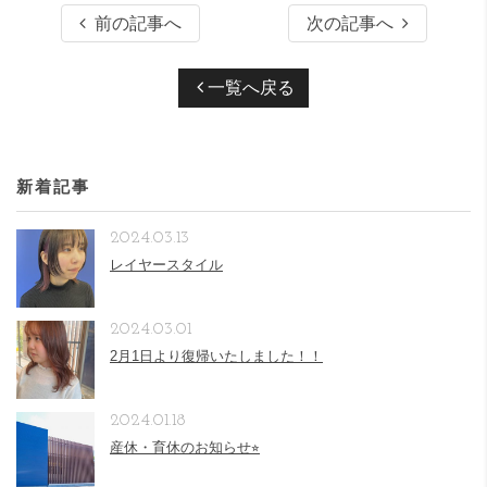
前の記事へ
次の記事へ
一覧へ戻る
新着記事
2024.03.13
レイヤースタイル
2024.03.01
2月1日より復帰いたしました！！
2024.01.18
産休・育休のお知らせ⭐︎