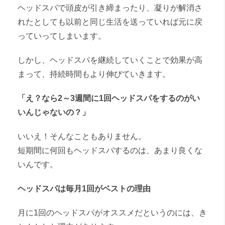
ヘッドスパで頭皮が引き締まったり、凝りが解消さ
れたとしても以前と同じ生活を送っていれば元に戻
っていってしまいます。
しかし、ヘッドスパを継続していくことで効果が高
まって、持続時間もより伸びていきます。
「え？なら2～3週間に1回ヘッドスパをするのがい
いんじゃないの？」
いいえ！そんなこともありません。
短期間に何回もヘッドスパするのは、あまり良くな
いんです。
ヘッドスパは毎月1回がベストの理由
月に1回のヘッドスパがオススメだというのには、き