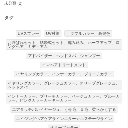
未分類
(2)
タグ
UVスプレー
UV対策
、ダブルカラー、高発色
お呼ばれセット、結婚式セット、編み込み、ハーフアップ、ロ
ングヘア、ミディアム
アドバイザー、ヘッドスパ、シャンプー
イマヘアトリートメント
イヤリングカラー、インナーカラー、ブリーチカラー
イヤリングカラー、グレージュカラー、オリーブグレージュ、
ヘッドスパ
インナーカラー、ブリーチカラー、ベージュカラー、ブルーカ
ラー、ピンクカラーカーキーカラー
エアタッチバレイヤージュ、くせ毛、直毛、柔らかくする
エイジングヘアケアラインエターナルステージライン
オリーブカラー