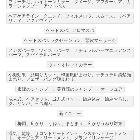
ブリーチ毛、ハイトーンカラー、ダメージ、アフターケア、カ
ラーシャンプー、アウトバス
ヘアケアライン、クエンチ、フィルメロウ、スムース、リペア
リティ、アクアヴィア
ヘッドスパ、アロマスパ
ヘッドスパリラクゼーション、頭皮マッサージ
メンズパーマ、ツイストパーマ、ナチュラルパーマニュアンス
パーマ、スパイラルパーマ
ヴァイオレットカラー
小顔効果、顔周りカット、韓国風顔まわり、ナチュラル清楚顔
まわり、フェザーバング顔まわり、
市販のシャンプー、美容院のシャンプー、オージュア
成人式、ヘアセット、成人式セット、編み込み、編みおろし、
クルリンパ、三つ編み
新メニュー
梅雨、広がり、うねり、まとまり、広がりうねり対策
湿気、乾燥、サロントリートメント、システムトリートメン
ト、オージュアトリートメント、グランドリンケージ