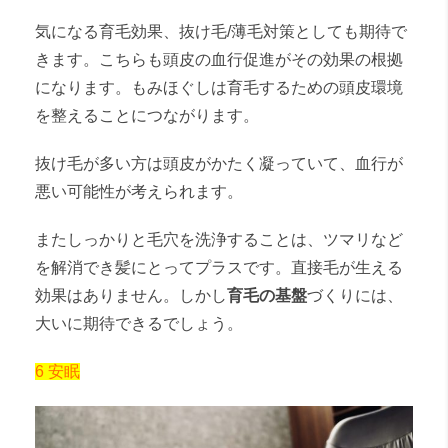
気になる育毛効果、抜け毛/薄毛対策としても期待で
きます。こちらも頭皮の血行促進がその効果の根拠
になります。もみほぐしは育毛するための頭皮環境
を整えることにつながります。
抜け毛が多い方は頭皮がかたく凝っていて、血行が
悪い可能性が考えられます。
またしっかりと毛穴を洗浄することは、ツマリなど
を解消でき髪にとってプラスです。直接毛が生える
効果はありません。しかし
育毛の基盤
づくりには、
大いに期待できるでしょう。
6 安眠