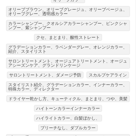
オリーブブラウン、オリーブグレージュ、オリーブベージュ、
オリーブグレー、透明感カラー
カラーシャンプー、クオルシアカラーシャンプー、ピンクシャ
ンプー、紫シャンプー
クセ、まとまり、酸性ストレート
グラデーションカラー、ラベンダーグレー、オレンジカラー、
紹介、スタイリスト
サロントリートメント、オージュアトリートメント、オージュ
アシーズンケア、グランドリンケージ
サロントリートメント、ダメージ予防
スカルプケアライン
スタイリスト紹介、グラデーションカラー、インナーカラー、
特殊カラー、ディレクター
ドライヤー乾かし方、キューティクル、まとまり、つや、美髪
ハイトーンカラーインナーカラー
ハイライトカラー、白髪ぼかし、
ブリーチなし、ダブルカラー