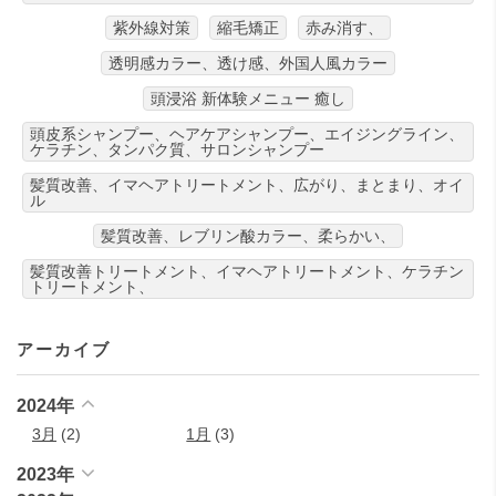
紫外線対策
縮毛矯正
赤み消す、
透明感カラー、透け感、外国人風カラー
頭浸浴 新体験メニュー 癒し
頭皮系シャンプー、ヘアケアシャンプー、エイジングライン、
ケラチン、タンパク質、サロンシャンプー
髪質改善、イマヘアトリートメント、広がり、まとまり、オイ
ル
髪質改善、レブリン酸カラー、柔らかい、
髪質改善トリートメント、イマヘアトリートメント、ケラチン
トリートメント、
アーカイブ
2024年
3月
(2)
1月
(3)
2023年