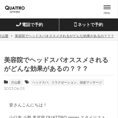
MENU
電話で予約
ネットで予約
片山愛
美容院でヘッドスパオススメされるがどんな効果があるの？？？
美容院でヘッドスパオススメされる
がどんな効果があるの？？？
片山愛
ヘッドスパ、リラクゼーション、頭皮マッサージ
2023.06.05
皆さんこんにちは！
山口市 小郡 美容室 QUATTRO annex スタイリスト