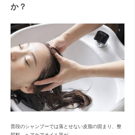
か？
普段のシャンプーでは落とせない皮脂の固まり、整
髪料、ヘアケアオイル等が