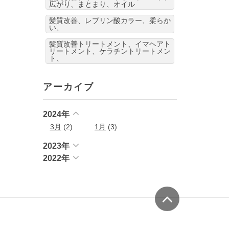
広がり、まとまり、オイル
髪質改善、レブリン酸カラー、柔らか
い、
髪質改善トリートメント、イマヘアト
リートメント、ケラチントリートメン
ト、
アーカイブ
2024年
3月
(2)
1月
(3)
2023年
2022年