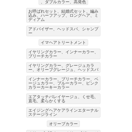
、ダブルカラー、高発色
お呼ばれセット、結婚式セット、編み
込み、ハーフアップ、ロングヘア、ミ
ディアム
アドバイザー、ヘッドスパ、シャンプ
ー
イマヘアトリートメント
イヤリングカラー、インナーカラー、
ブリーチカラー
イヤリングカラー、グレージュカラ
ー、オリーブグレージュ、ヘッドスパ
インナーカラー、ブリーチカラー、ベ
ージュカラー、ブルーカラー、ピンク
カラーカーキーカラー
エアタッチバレイヤージュ、くせ毛、
直毛、柔らかくする
エイジングヘアケアラインエターナル
ステージライン
オリーブカラー