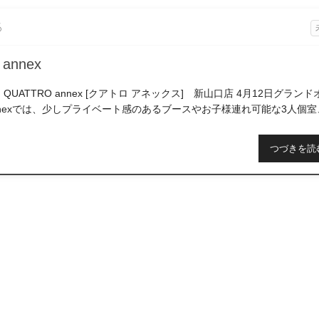
6
annex
QUATTRO annex [クアトロ アネックス] 新山口店 4月12日グラン
nnexでは、少しプライベート感のあるブースやお子様連れ可能な3人個室
方に […]
つづきを読