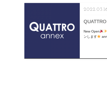
2022.03.1
QUATTRO 
New Open
ンします
a
ったり過ごしたい