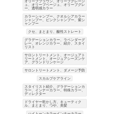
オリーブブラウン、オリーブグレージ
ュ、オリーブベージュ、オリーブグレ
ー、透明感カラー
カラーシャンプー、クオルシアカラー
シャンプー、ピンクシャンプー、紫シ
ャンプー
クセ、まとまり、酸性ストレート
グラデーションカラー、ラベンダーグ
レー、オレンジカラー、紹介、スタイ
リスト
サロントリートメント、オージュアト
リートメント、オージュアシーズンケ
ア、グランドリンケージ
サロントリートメント、ダメージ予防
スカルプケアライン
スタイリスト紹介、グラデーションカ
ラー、インナーカラー、特殊カラー、
ディレクター
ドライヤー乾かし方、キューティク
ル、まとまり、つや、美髪
ハイトーンカラーインナーカラー