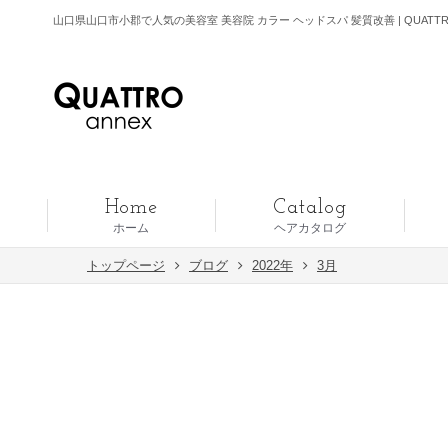
山口県山口市小郡で人気の美容室 美容院 カラー ヘッドスパ 髪質改善 | QUATT
Home
Catalog
ホーム
ヘアカタログ
トップページ
ブログ
2022年
3月