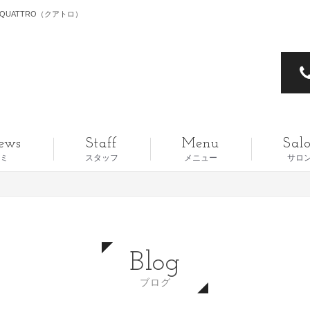
UATTRO（クアトロ）
ews
Staff
Menu
Salo
ミ
スタッフ
メニュー
サロ
Blog
ブログ