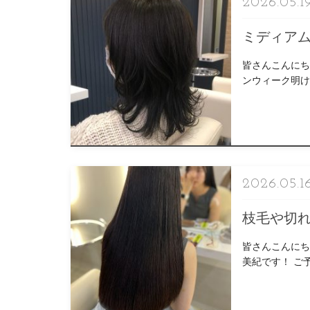
2026.05.1
ミディア
皆さんこんにち
ンウィーク明け
しょう！！ 「い
2026.05.1
枝毛や切
皆さんこんにち
美紀です！ ご予約はこ
[…]