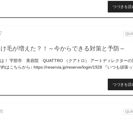
つづきを読
7
QUA
抜け毛が増えた？！～今からできる対策と予防～
は！ 宇部市 美容院 QUATTRO （クアトロ） アートディレクターの
ちらから↓ https://reservia.jp/reserve/login/1928 『いつも頑張
つづきを読
08
QUA