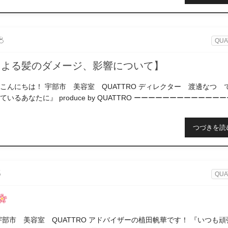
8
QUA
による髪のダメージ、影響について】
にちは！ 宇部市 美容室 QUATTRO ディレクター 渡邊なつ 
いるあなたに』 produce by QUATTRO ーーーーーーーーーーーー
つづきを読
3
QUA
宇部市 美容室 QUATTRO アドバイザーの植田帆華です！ 『いつも頑