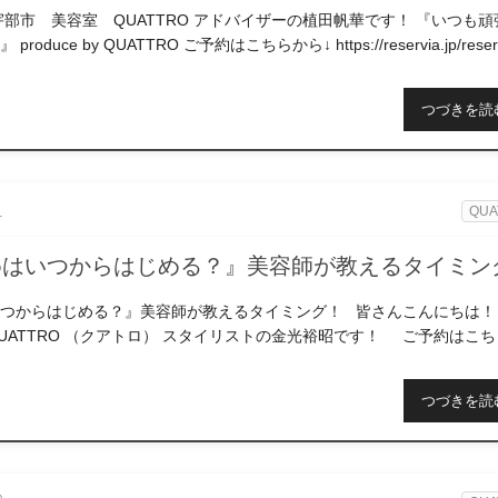
宇部市 美容室 QUATTRO アドバイザーの植田帆華です！ 『いつも頑
oduce by QUATTRO ご予約はこちらから↓ https://reservia.jp/reserv
つづきを読
1
QUA
めはいつからはじめる？』美容師が教えるタイミン
つからはじめる？』美容師が教えるタイミング！ 皆さんこんにちは！
UATTRO （クアトロ） スタイリストの金光裕昭です！ ご予約はこち
つづきを読