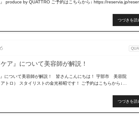
oduce by QUATTRO ご予約はこちらから↓ https://reservia.jp/reserv
つづきを読
06
QUA
アケア』について美容師が解説！
ア』について美容師が解説！ 皆さんこんにちは！ 宇部市 美容院
 （クアトロ） スタイリストの金光裕昭です！ ご予約はこちらから↓
.jp/rese […]
つづきを読