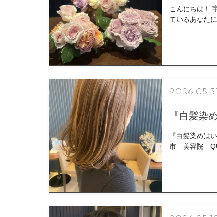
こんにちは！ 
ているあなたに』 pr
2026.05.3
『白髪染
『白髪染めはい
市 美容院 Q
ら↓ […]