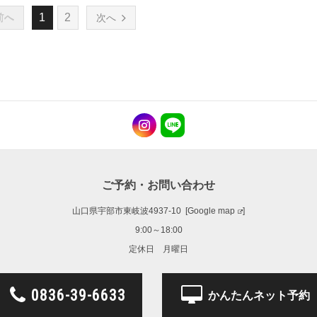
1
2
前へ
次へ
ご予約・お問い合わせ
山口県宇部市東岐波4937-10 [
Google map
]
9:00～18:00
定休日 月曜日
0836-39-6633
かんたんネット予約