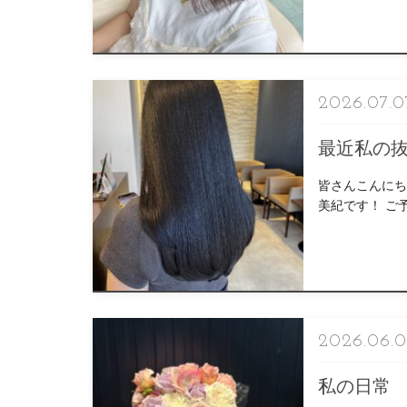
2026.07.0
最近私の
皆さんこんにち
美紀です！ ご予約はこ
[…]
2026.06.
私の日常