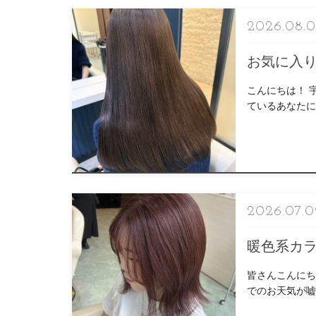
2026.08.
お気に入
こんにちは！ 
ているあなたに』 pr
2026.07.0
暖色系カ
皆さんこんにち
でのお天気が嘘
いき […]