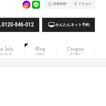
営業時間
アクセス
0120-846-012
かんたんネット予約
n Info
Blog
Coupon
ンについて
ブログ
クーポン