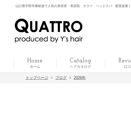
山口県宇部市東岐波で人気の美容室・美容院 カラー ヘッドスパ 髪質改善 | Q
Home
Catalog
Revi
ホーム
ヘアカタログ
口コ
トップページ
ブログ
2026年