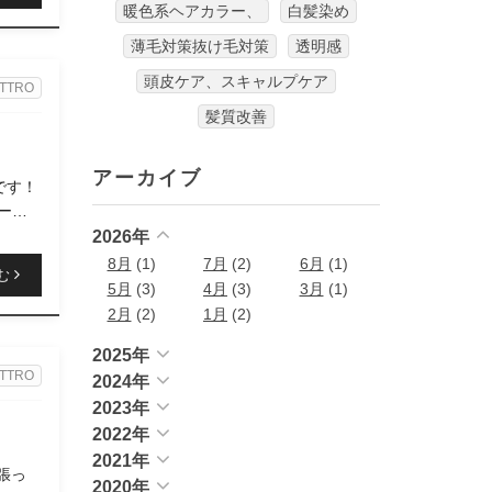
暖色系ヘアカラー、
白髪染め
薄毛対策抜け毛対策
透明感
頭皮ケア、スキャルプケア
TTRO
髪質改善
アーカイブ
です！
ーーー
2026年
8月
(1)
7月
(2)
6月
(1)
む
5月
(3)
4月
(3)
3月
(1)
2月
(2)
1月
(2)
2025年
TTRO
2024年
2023年
2022年
2021年
張っ
2020年