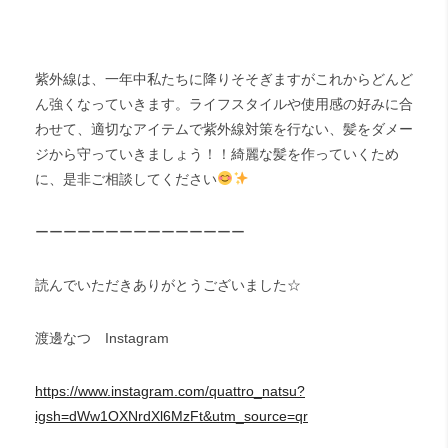
紫外線は、一年中私たちに降りそそぎますがこれからどんど
ん強くなっていきます。ライフスタイルや使用感の好みに合
わせて、適切なアイテムで紫外線対策を行ない、髪をダメー
ジから守っていきましょう！！綺麗な髪を作っていくため
に、是非ご相談してください
ーーーーーーーーーーーーーーー
読んでいただきありがとうございました☆
渡邊なつ Instagram
https://www.instagram.com/quattro_natsu?
igsh=dWw1OXNrdXl6MzFt&utm_source=qr