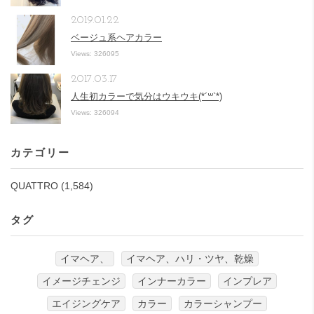
2019.01.22
ベージュ系ヘアカラー
Views: 326095
2017.03.17
人生初カラーで気分はウキウキ(*´꒳`*)
Views: 326094
カテゴリー
QUATTRO
(1,584)
タグ
イマヘア、
イマヘア、ハリ・ツヤ、乾燥
イメージチェンジ
インナーカラー
インプレア
エイジングケア
カラー
カラーシャンプー