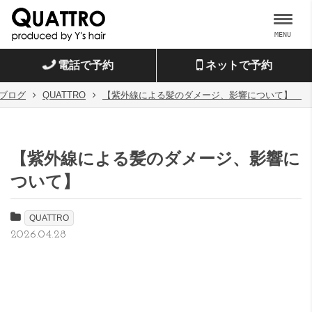
MENU
電話で予約
ネットで予約
ブログ
QUATTRO
【紫外線による髪のダメージ、影響について】
【紫外線による髪のダメージ、影響に
ついて】
QUATTRO
2026.04.28