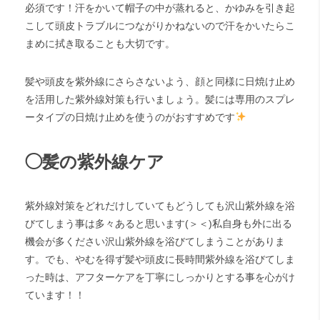
必須です！汗をかいて帽子の中が蒸れると、かゆみを引き起
こして頭皮トラブルにつながりかねないので汗をかいたらこ
まめに拭き取ることも大切です。
髪や頭皮を紫外線にさらさないよう、顔と同様に日焼け止め
を活用した紫外線対策も行いましょう。髪には専用のスプレ
ータイプの日焼け止めを使うのがおすすめです
◯髪の紫外線ケア
紫外線対策をどれだけしていてもどうしても沢山紫外線を浴
びてしまう事は多々あると思います(＞＜)私自身も外に出る
機会が多ください沢山紫外線を浴びてしまうことがありま
す。でも、やむを得ず髪や頭皮に長時間紫外線を浴びてしま
った時は、アフターケアを丁寧にしっかりとする事を心がけ
ています！！