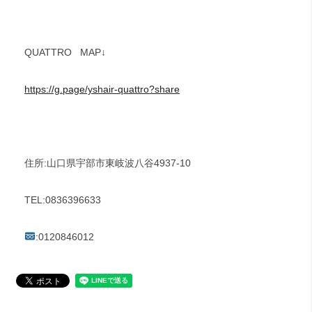
QUATTRO
MAP↓
https://g.page/yshair-quattro?share
住所:山口県宇部市東岐波八谷4937-10
TEL:0836396633
:0120846012