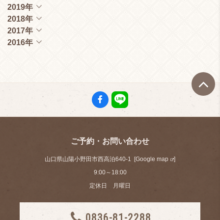
2019年
2018年
2017年
2016年
ご予約・お問い合わせ
山口県山陽小野田市西高泊640-1 [
Google map
]
9:00～18:00
定休日 月曜日
0836-81-2288