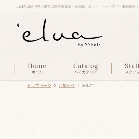
山口県山陽小野田市で人気の美容室・美容院 カラー ヘッドスパ 髪質改善 | e
Home
Catalog
Staf
ホーム
ヘアカタログ
スタッ
トップページ
お知らせ
2017年