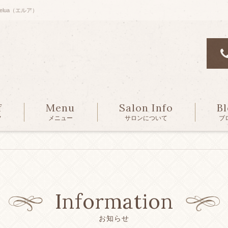
lua（エルア）
f
Menu
Salon Info
B
フ
メニュー
サロンについて
ブ
Information
お知らせ