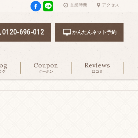
営業時間
アクセス
0120-696-012
かんたんネット予約
log
Coupon
Reviews
ログ
クーポン
口コミ