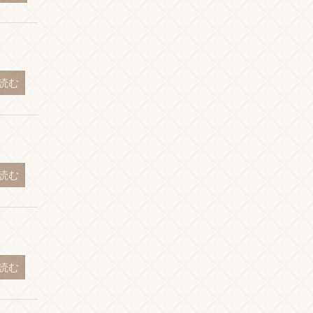
読む
読む
読む