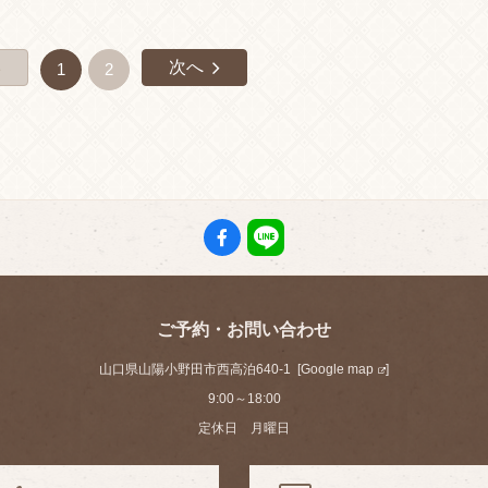
へ
次へ
1
2
ご予約・お問い合わせ
山口県山陽小野田市西高泊640-1 [
Google map
]
9:00～18:00
定休日 月曜日