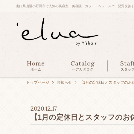
山口県山陽小野田市で人気の美容室・美容院 カラー ヘッドスパ 髪質改善 | e
Home
Catalog
Staf
ホーム
ヘアカタログ
スタッ
トップページ
お知らせ
【1月の定休日とスタッフのお
2020.12.17
【1月の定休日とスタッフのお