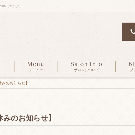
lua（エルア）
f
Menu
Salon Info
B
フ
メニュー
サロンについて
ブ
休みのお知らせ】
休みのお知らせ】