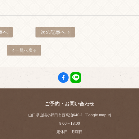
事へ
次の記事へ
一覧へ戻る
ご予約・お問い合わせ
山口県山陽小野田市西高泊640-1 [
Google map
]
9:00～18:00
定休日 月曜日