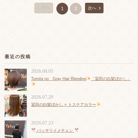
前へ
次へ
1
2
最近の投稿
2026.08.05
Tomita no Gray Hair Blending
「冨田の白髪ぼかし」
2026.07.29
冨田の白髪ぼかし × トステアカラー
2026.07.23
バッサリイメチェン