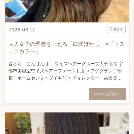
2026.06.17
冨田貴史
大人女子の理想を叶える「白髪ぼかし」×「トス
テアカラー」
皆さん、こんばんは！ ワイズヘアーグループ人事部長 宇
部市美容室ワイズヘアーファースト店 ＜フジグラン宇部
横・ホームセンターダイキ前＞ ディレクター 冨田貴史
です！！！ 24時間365日ネット予約受付可能！ ↓ WEB予
[…]
つづきを読む