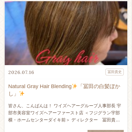
2026.07.16
冨田貴史
Natural Gray Hair Blending
「冨田の白髪ぼか
し」
皆さん、こんばんは！ ワイズヘアーグループ人事部長 宇
部市美容室ワイズヘアーファースト店 ＜フジグラン宇部
横・ホームセンターダイキ前＞ ディレクター 冨田貴史
です！！！ 24時間365日ネット予約受付可能！ ↓ WEB予