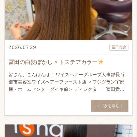
2026.07.29
冨田貴史
冨田の白髪ぼかし × トステアカラー
皆さん、こんばんは！ ワイズヘアーグループ人事部長 宇
部市美容室ワイズヘアーファースト店 ＜フジグラン宇部
横・ホームセンターダイキ前＞ ディレクター 冨田貴史
です！！！ 24時間365日ネット予約受付可能！ ↓ WEB予
[…]
つづきを読む