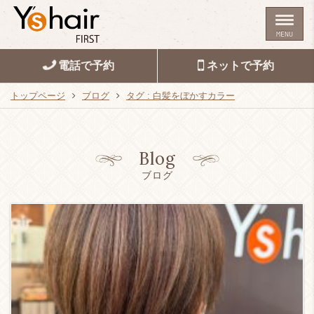
MENU
電話で予約
ネットで予約
トップページ
ブログ
タグ : 白髪をぼかすカラー
Blog
ブログ