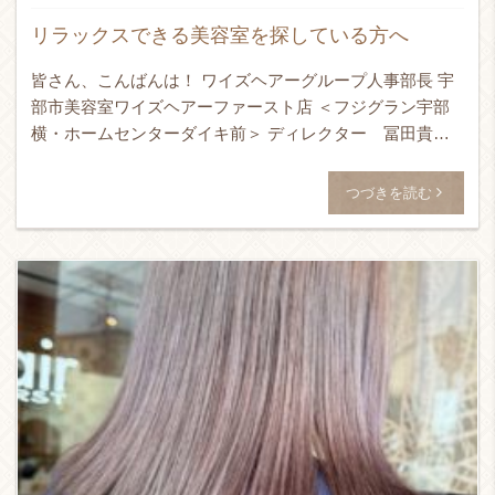
リラックスできる美容室を探している方へ
皆さん、こんばんは！ ワイズヘアーグループ人事部長 宇
部市美容室ワイズヘアーファースト店 ＜フジグラン宇部
横・ホームセンターダイキ前＞ ディレクター 冨田貴史
です！！！ 24時間365日ネット予約受付可能！ ↓ WEB予
[…]
つづきを読む