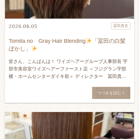
2026.08.05
冨田貴史
Tomita no Gray Hair Blending
「冨田の白髪
ぼかし」
皆さん、こんばんは！ ワイズヘアーグループ人事部長 宇
部市美容室ワイズヘアーファースト店 ＜フジグラン宇部
横・ホームセンターダイキ前＞ ディレクター 冨田貴史
です！！！ 24時間365日ネット予約受付可能！ ↓ WEB予
[…]
つづきを読む