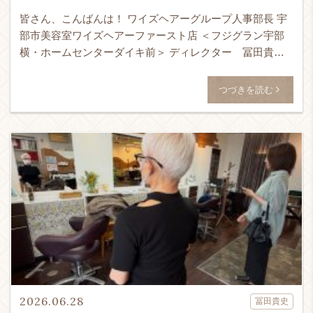
皆さん、こんばんは！ ワイズヘアーグループ人事部長 宇
部市美容室ワイズヘアーファースト店 ＜フジグラン宇部
横・ホームセンターダイキ前＞ ディレクター 冨田貴史
です！！！ 24時間365日ネット予約受付可能！ ↓ WEB予
[…]
つづきを読む
2026.06.28
冨田貴史