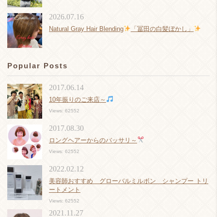
2026.07.16
Natural Gray Hair Blending
「冨田の白髪ぼかし」
Popular Posts
2017.06.14
10年振りのご来店～
Views: 62552
2017.08.30
ロングヘアーからのバッサリ～
Views: 62552
2022.02.12
美容師おすすめ グローバルミルボン シャンプー トリ
ートメント
Views: 62552
2021.11.27