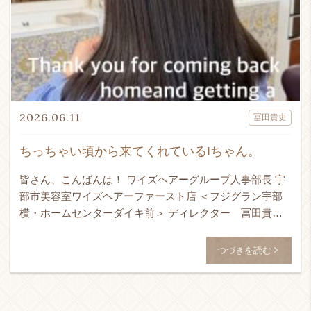
2026.06.11
冨田貴史
ちっちゃい頃から来てくれているIちゃん。
皆さん、こんばんは！ ワイズヘアーグループ人事部長 宇
部市美容室ワイズヘアーファースト店 ＜フジグラン宇部
横・ホームセンターダイキ前＞ ディレクター 冨田貴史
です！！！ 24時間365日ネット予約受付可能！ ↓ WEB予
[…]
つづきを読む