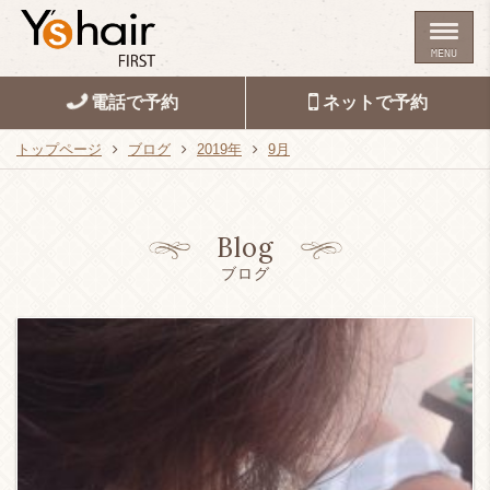
MENU
電話で予約
ネットで予約
トップページ
ブログ
2019年
9月
Blog
ブログ