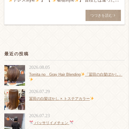
常
ドレスアップやお着 […]
つづきを読む
最近の投稿
2026.08.05
Tomita no Gray Hair Blending
「冨田の白髪ぼかし」
2026.07.29
冨田の白髪ぼかし × トステアカラー
2026.07.23
バッサリイメチェン