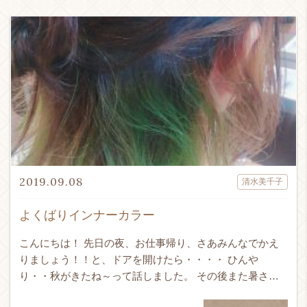
2019.09.08
清水美千子
よくばりインナーカラー
こんにちは！ 先日の夜、お仕事帰り、さあみんなでかえ
りましょう！！と、ドアを開けたら・・・・ ひんや
り・・秋がきたね～って話しました。 その後また暑さが
ぶり返して、温度差にやられています(-_-;) さてさ […]