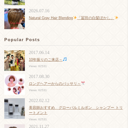
2026.07.16
Natural Gray Hair Blending
「冨田の白髪ぼかし」
Popular Posts
2017.06.14
10年振りのご来店～
Views: 62531
2017.08.30
ロングヘアーからのバッサリ～
Views: 62531
2022.02.12
美容師おすすめ グローバルミルボン シャンプー トリ
ートメント
Views: 62531
2021.11.27