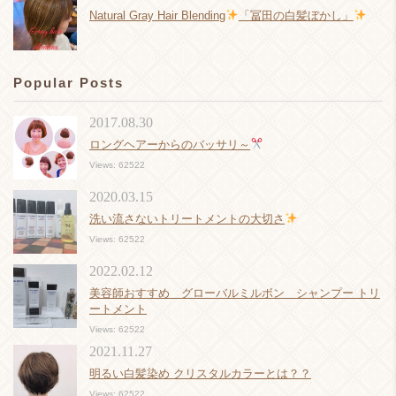
Natural Gray Hair Blending
「冨田の白髪ぼかし」
Popular Posts
2017.08.30
ロングヘアーからのバッサリ～
Views: 62522
2020.03.15
洗い流さないトリートメントの大切さ
Views: 62522
2022.02.12
美容師おすすめ グローバルミルボン シャンプー トリ
ートメント
Views: 62522
2021.11.27
明るい白髪染め クリスタルカラーとは？？
Views: 62522