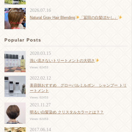
2026.07.16
Natural Gray Hair Blending
「冨田の白髪ぼかし」
Popular Posts
2020.03.15
洗い流さないトリートメントの大切さ
Views: 62453
2022.02.12
美容師おすすめ グローバルミルボン シャンプー トリ
ートメント
Views: 62453
2021.11.27
明るい白髪染め クリスタルカラーとは？？
Views: 62453
2017.06.14