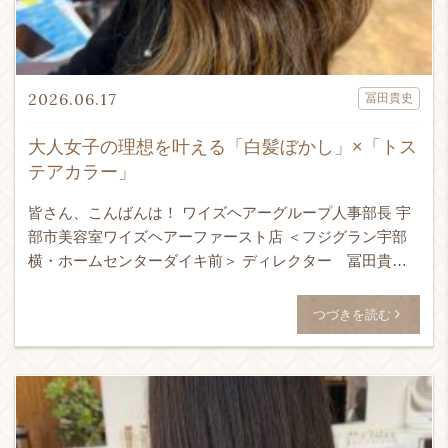
2026.06.17
冨田貴史
大人女子の理想を叶える「白髪ぼかし」×「トス
テアカラー」
皆さん、こんばんは！ ワイズヘアーグループ人事部長 宇
部市美容室ワイズヘアーファースト店 ＜フジグラン宇部
横・ホームセンターダイキ前＞ ディレクター 冨田貴史
です！！！ 24時間365日ネット予約受付可能！ ↓ WEB予
[…]
つづきを読む