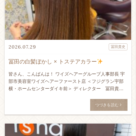
2026.07.29
冨田貴史
冨田の白髪ぼかし × トステアカラー
皆さん、こんばんは！ ワイズヘアーグループ人事部長 宇
部市美容室ワイズヘアーファースト店 ＜フジグラン宇部
横・ホームセンターダイキ前＞ ディレクター 冨田貴史
です！！！ 24時間365日ネット予約受付可能！ ↓ WEB予
[…]
つづきを読む