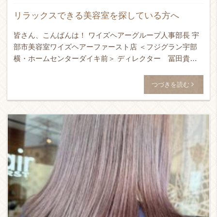
リラックスできる美容室を探している方へ
皆さん、こんばんは！ ワイズヘアーグループ人事部長 宇
部市美容室ワイズヘアーファースト店 ＜フジグラン宇部
横・ホームセンターダイキ前＞ ディレクター 冨田貴史
です！！！ 24時間365日ネット予約受付可能！ ↓ WEB予
[…]
つづきを読む