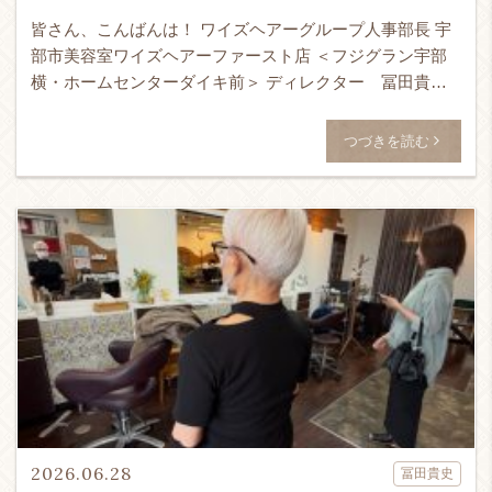
皆さん、こんばんは！ ワイズヘアーグループ人事部長 宇
部市美容室ワイズヘアーファースト店 ＜フジグラン宇部
横・ホームセンターダイキ前＞ ディレクター 冨田貴史
です！！！ 24時間365日ネット予約受付可能！ ↓ WEB予
[…]
つづきを読む
2026.06.28
冨田貴史