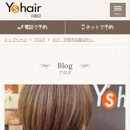
MENU
電話で予約
ネットで予約
トップページ
ブログ
タグ : 宇部市白髪ぼかし
Blog
ブログ