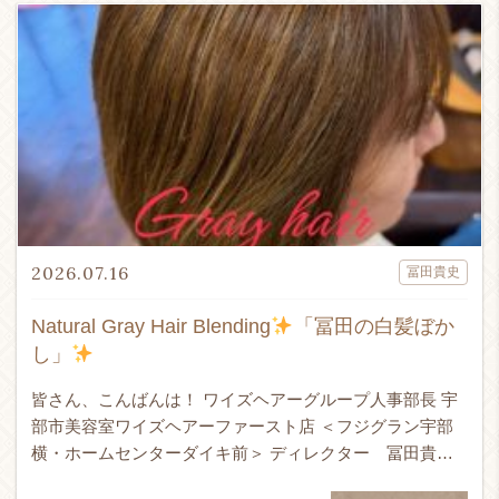
2026.07.16
冨田貴史
Natural Gray Hair Blending
「冨田の白髪ぼか
し」
皆さん、こんばんは！ ワイズヘアーグループ人事部長 宇
部市美容室ワイズヘアーファースト店 ＜フジグラン宇部
横・ホームセンターダイキ前＞ ディレクター 冨田貴史
です！！！ 24時間365日ネット予約受付可能！ ↓ WEB予