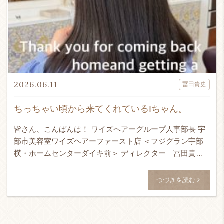
2026.06.11
冨田貴史
ちっちゃい頃から来てくれているIちゃん。
皆さん、こんばんは！ ワイズヘアーグループ人事部長 宇
部市美容室ワイズヘアーファースト店 ＜フジグラン宇部
横・ホームセンターダイキ前＞ ディレクター 冨田貴史
です！！！ 24時間365日ネット予約受付可能！ ↓ WEB予
[…]
つづきを読む