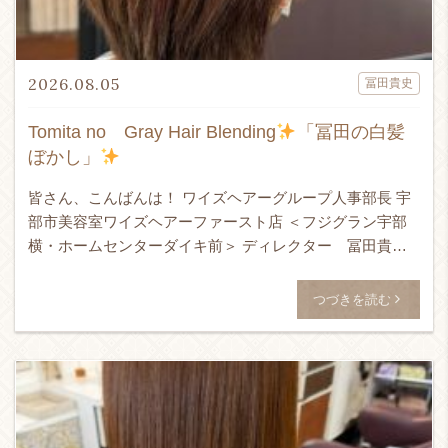
2026.08.05
冨田貴史
Tomita no Gray Hair Blending
「冨田の白髪
ぼかし」
皆さん、こんばんは！ ワイズヘアーグループ人事部長 宇
部市美容室ワイズヘアーファースト店 ＜フジグラン宇部
横・ホームセンターダイキ前＞ ディレクター 冨田貴史
です！！！ 24時間365日ネット予約受付可能！ ↓ WEB予
[…]
つづきを読む