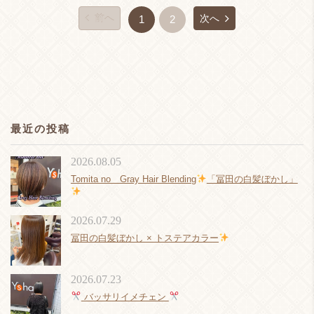
前へ
次へ
1
2
最近の投稿
2026.08.05
Tomita no Gray Hair Blending
「冨田の白髪ぼかし」
2026.07.29
冨田の白髪ぼかし × トステアカラー
2026.07.23
バッサリイメチェン