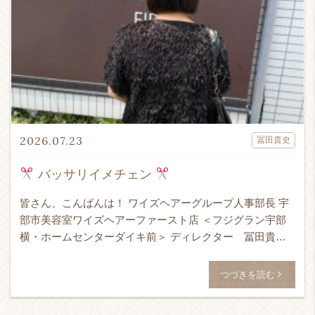
2026.07.23
冨田貴史
バッサリイメチェン
皆さん、こんばんは！ ワイズヘアーグループ人事部長 宇
部市美容室ワイズヘアーファースト店 ＜フジグラン宇部
横・ホームセンターダイキ前＞ ディレクター 冨田貴史
です！！！ 24時間365日ネット予約受付可能！ ↓ WEB予
[…]
つづきを読む