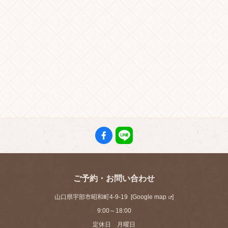
ご予約・お問い合わせ
山口県宇部市昭和町4-9-19 [
Google map
]
9:00～18:00
定休日 月曜日