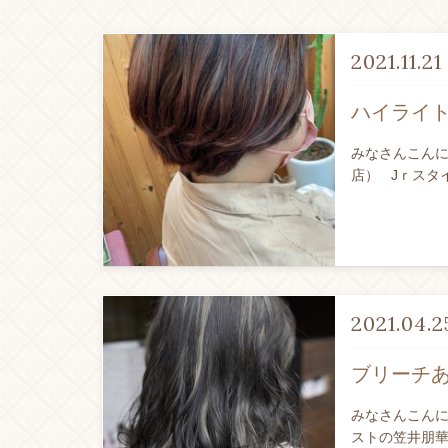
2021.11.21
ハイライ
みなさんこんにち
店） Jｒスタ
2021.04.2
ブリーチ
みなさんこんに
ストの笠井朋