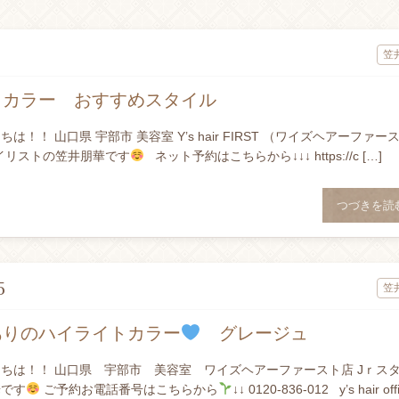
笠
トカラー おすすめスタイル
は！！ 山口県 宇部市 美容室 Y’s hair FIRST （ワイズヘアーファー
イリストの笠井朋華です
ネット予約はこちらから↓↓↓ https://c […]
つづきを読
5
笠
ありのハイライトカラー
グレージュ
ちは！！ 山口県 宇部市 美容室 ワイズヘアーファースト店 Jｒス
華です
ご予約お電話番号はこちらから
↓↓ 0120-836-012 y’s hair offi