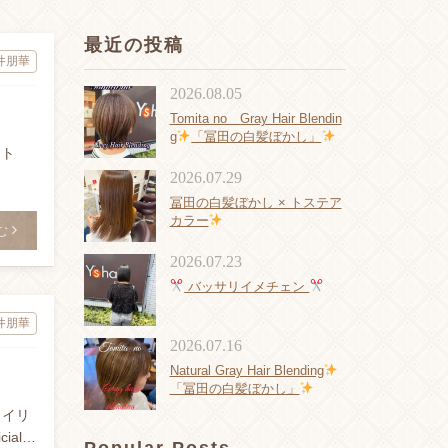
最近の投稿
井朋華
2026.08.05
Tomita no Gray Hair Blendin
g
「冨田の白髪ぼかし」
スト
2026.07.29
冨田の白髪ぼかし × トステア
カラー
む
2026.07.23
バッサリイメチェン
井朋華
2026.07.16
Natural Gray Hair Blending
「冨田の白髪ぼかし」
タイリ
cial