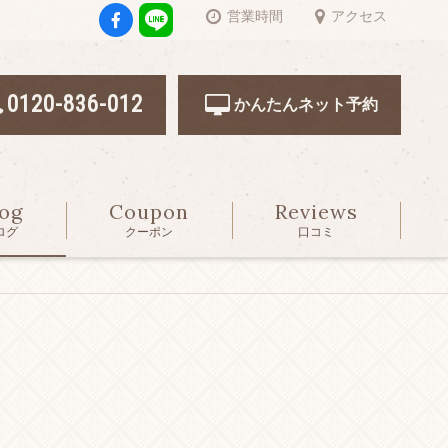
営業時間
アクセス
0120-836-012
かんたんネット予約
log
Coupon
Reviews
ログ
クーポン
口コミ