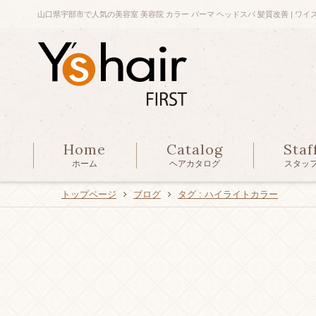
山口県宇部市で人気の美容室 美容院 カラー パーマ ヘッドスパ 髪質改善 | ワイ
Home
Catalog
Staf
ホーム
ヘアカタログ
スタッ
トップページ
ブログ
タグ : ハイライトカラー