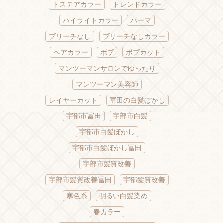
トステアカラー
トレンドカラー
ハイライトカラー
パーマ
ブリーチなし
ブリーチなしカラー
ヘアカラー
ボブ
ボブカット
マンツーマンサロンでゆったり
マンツーマン美容師
レイヤーカット
冨田の白髪ぼかし
宇部市冨田
宇部市白髪
宇部市白髪ぼかし
宇部市白髪ぼかし冨田
宇部市髪質改善
宇部市髪質改善冨田
宇部髪質改善
寒色系
明るい白髪染め
春カラー