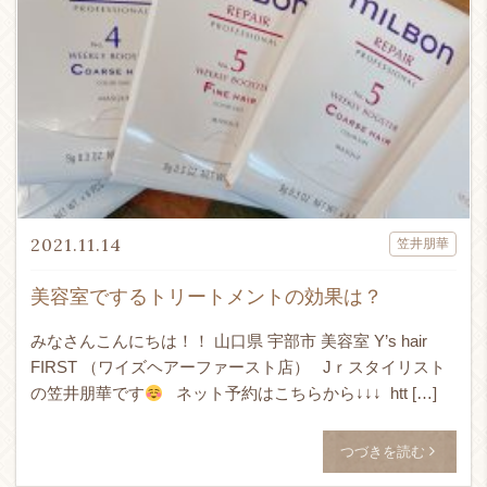
2021.11.14
笠井朋華
美容室でするトリートメントの効果は？
みなさんこんにちは！！ 山口県 宇部市 美容室 Y’s hair
FIRST （ワイズヘアーファースト店） Jｒスタイリスト
の笠井朋華です
ネット予約はこちらから↓↓↓ htt […]
つづきを読む