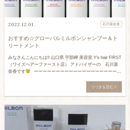
2022.12.01
石川菜奈香
おすすめ☆グローバルミルボンシャンプー＆ト
リートメント
みなさんこんにちは!! 山口県 宇部岬 美容室 Y’s hair FIRST
（ワイズヘアーファースト店） アドバイザーの 石川菜
奈香です
ーーーーーーーーーーーーーーーーーーーー
Y’s hair of […]
つづきを読む