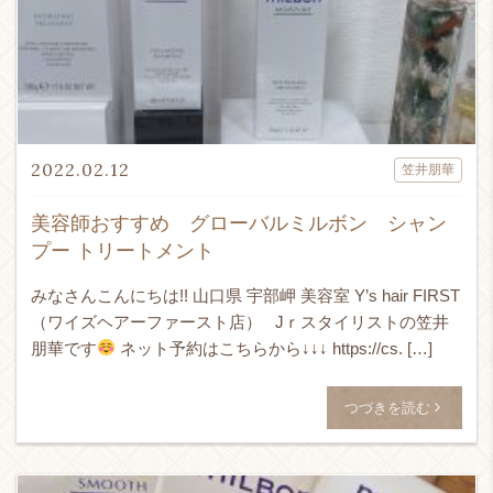
2022.02.12
笠井朋華
美容師おすすめ グローバルミルボン シャン
プー トリートメント
みなさんこんにちは!! 山口県 宇部岬 美容室 Y’s hair FIRST
（ワイズヘアーファースト店） Jｒスタイリストの笠井
朋華です
ネット予約はこちらから↓↓↓ https://cs. […]
つづきを読む