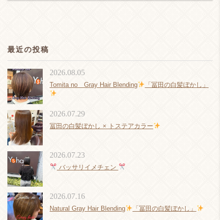
最近の投稿
2026.08.05
Tomita no Gray Hair Blending
「冨田の白髪ぼかし」
2026.07.29
冨田の白髪ぼかし × トステアカラー
2026.07.23
バッサリイメチェン
2026.07.16
Natural Gray Hair Blending
「冨田の白髪ぼかし」