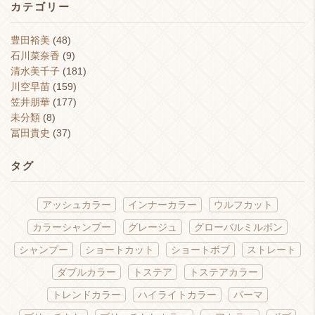
カテゴリー
豊田裕美
(48)
石川菜奈香
(9)
清水美千子
(181)
川空早苗
(159)
笠井朋華
(177)
未分類
(8)
冨田貴史
(37)
タグ
アッシュカラー
インナーカラー
ウルフカット
カラーシャンプー
グレージュ
グローバルミルボン
シャンプー
ショートカット
ショートボブ
ストレート
ダブルカラー
トステア
トステアカラー
トレンドカラー
ハイライトカラー
パーマ