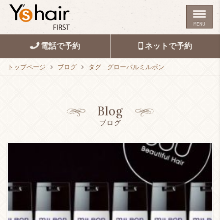
MENU
電話で予約
ネットで予約
トップページ
ブログ
タグ : グローバルミルボン
Blog
ブログ