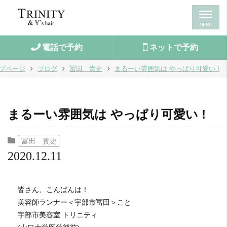
MENU
電話で予約
ネットで予約
プページ
ブログ
冨田 貴史
まるーい雰囲気は やっぱり可愛い !
まるーい雰囲気は やっぱり可愛い !
冨田 貴史
2020.12.11
皆さん、こんばんは！
美容師ランナー＜宇部市冨田＞こと
宇部市美容室 トリニティ