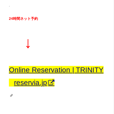
.
24時間ネット予約
↓
Online Reservation | TRINITY
reservia.jp