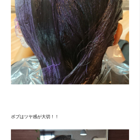
ボブはツヤ感が大切！！