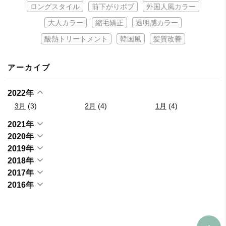
ロングスタイル
前下がりボブ
外国人風カラー
大人カラー
縮毛矯正
透明感カラー
酸熱トリートメント
韓国風
髪質改善
アーカイブ
2022年
3月
(3)
2月
(4)
1月
(4)
2021年
2020年
2019年
2018年
2017年
2016年