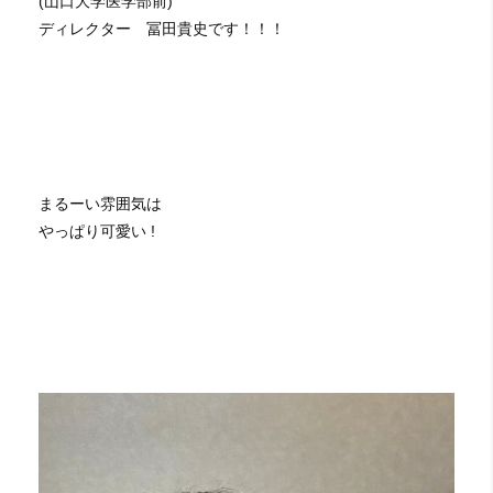
(山口大学医学部前)
ディレクター 冨田貴史です！！！
まるーい雰囲気は
やっぱり可愛い !