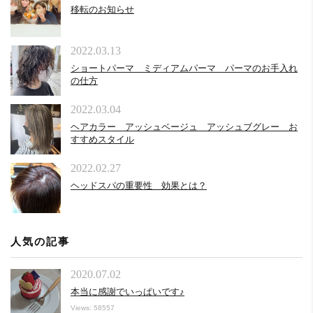
移転のお知らせ
2022.03.13
ショートパーマ ミディアムパーマ パーマのお手入れ
の仕方
2022.03.04
ヘアカラー アッシュベージュ アッシュブグレー お
すすめスタイル
2022.02.27
ヘッドスパの重要性 効果とは？
人気の記事
2020.07.02
本当に感謝でいっぱいです♪
Views: 58557