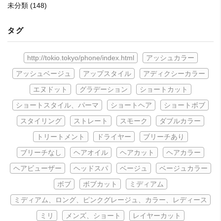
未分類
(148)
タグ
http://tokio.tokyo/phone/index.html
アッシュカラー
アッシュベージュ
アップスタイル
アディクシーカラー
エヌドット
グラデーション
ショートカット
ショートスタイル、パーマ
ショートヘア
ショートボブ
スタイリング
ストレート
スモーク
ダブルカラー
トリートメント
ドライヤー
ブリーチあり
ブリーチなし
ヘアオイル
ヘアカット
ヘアカラー
ヘアビューザー
ヘッドスパ
ベージュ
ベージュカラー
ボブ
ボブカット
ミディアム
ミディアム、ロング、ピンクグレージュ、カラー、レディース
ミリ
メンズ、ショート
レイヤーカット