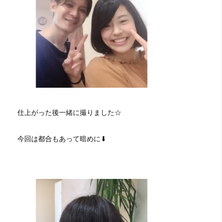
仕上がった後一緒に撮りました☆
今回は都合もあって暗めに⬇︎