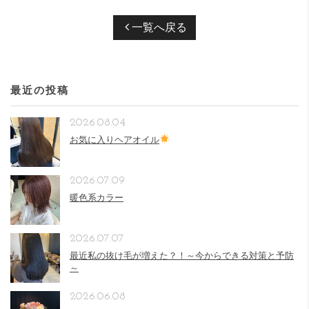
一覧へ戻る
最近の投稿
2026.08.04
お気に入りヘアオイル
2026.07.09
暖色系カラー
2026.07.07
最近私の抜け毛が増えた？！～今からできる対策と予防
～
2026.06.08