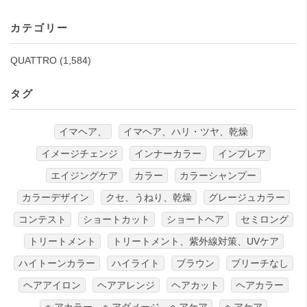
カテゴリー
QUATTRO
(1,584)
タグ
イマヘア、
イマヘア、ハリ・ツヤ、乾燥
イメージチェンジ
インナーカラー
インプレア
エイジングケア
カラー
カラーシャンプー
カラーデザイン
クセ、うねり、乾燥
グレージュカラー
コンテスト
ショートカット
ショートヘア
セミロング
トリートメント
トリートメント、紫外線対策、UVケア
ハイトーンカラー
ハイライト
ブラウン
ブリーチなし
ヘアアイロン
ヘアアレンジ
ヘアカット
ヘアカラー