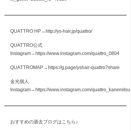
QUATTRO HP→
http://ys-hair.jp/quattro/
QUATTRO公式
Instagram→
https://www.instagram.com/quattro_0804
QUATTROMAP→
https://g.page/yshair-quattro?share
金光個人
Instagram→
https://www.instagram.com/quattro_kanemitsu
おすすめの過去ブログはこちら↓