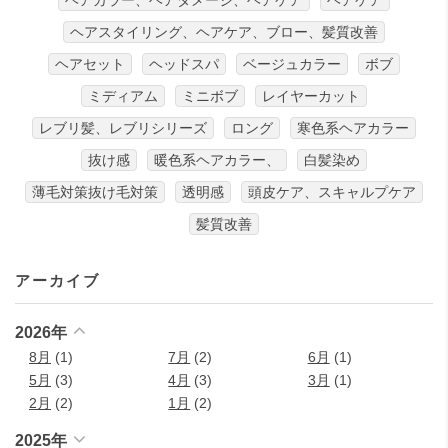
ヘアカラー、ヘアダメージ、ヘアケア
ヘアケア
ヘアスタイリング、ヘアケア、ブロー、髪質改善
ヘアセット
ヘッドスパ
ベージュカラー
ボブ
ミディアム
ミニボブ
レイヤーカット
レブリ髪、レブリシリーズ
ロング
寒色系ヘアカラー
抜け感
暖色系ヘアカラー、
白髪染め
薄毛対策抜け毛対策
透明感
頭皮ケア、スキャルプケア
髪質改善
アーカイブ
2026年
8月
(1)
7月
(2)
6月
(1)
5月
(3)
4月
(3)
3月
(1)
2月
(2)
1月
(2)
2025年