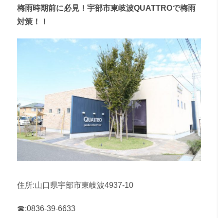
梅雨時期前に必見！宇部市東岐波QUATTROで梅雨
対策！！
住所:山口県宇部市東岐波4937-10
☎︎:0836-39-6633