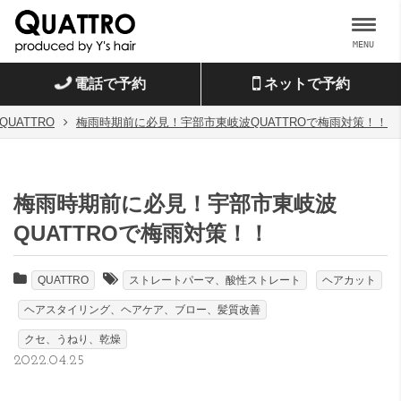
MENU
電話で予約
ネットで予約
QUATTRO
梅雨時期前に必見！宇部市東岐波QUATTROで梅雨対策！！
梅雨時期前に必見！宇部市東岐波
QUATTROで梅雨対策！！
QUATTRO
ストレートパーマ、酸性ストレート
ヘアカット
ヘアスタイリング、ヘアケア、ブロー、髪質改善
クセ、うねり、乾燥
2022.04.25