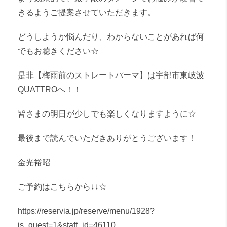
きるようご提案させていただきます。
どうしようか悩んだり、わからないことがあれば何
でもお聴きください☆
是非【梅雨前のストレートパーマ】は宇部市東岐波
QUATTROへ！！
皆さまの明日が少しでも楽しくなりますように☆
最後まで読んでいただきありがとうございます！
金光裕昭
ご予約はこちらから↓↓☆
https://reservia.jp/reserve/menu/1928?
is_guest=1&staff_id=46110