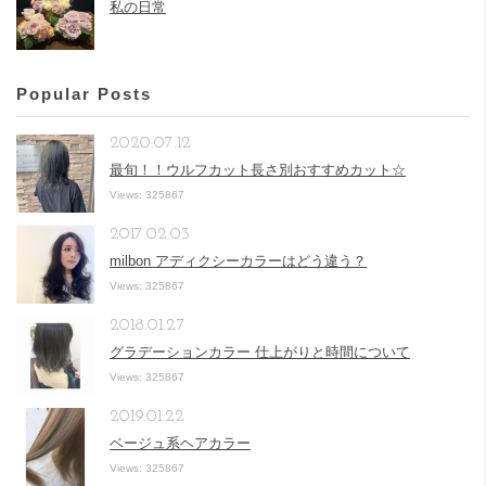
私の日常
Popular Posts
2020.07.12
最旬！！ウルフカット長さ別おすすめカット☆
Views: 325867
2017.02.03
milbon アディクシーカラーはどう違う？
Views: 325867
2018.01.27
グラデーションカラー 仕上がりと時間について
Views: 325867
2019.01.22
ベージュ系ヘアカラー
Views: 325867