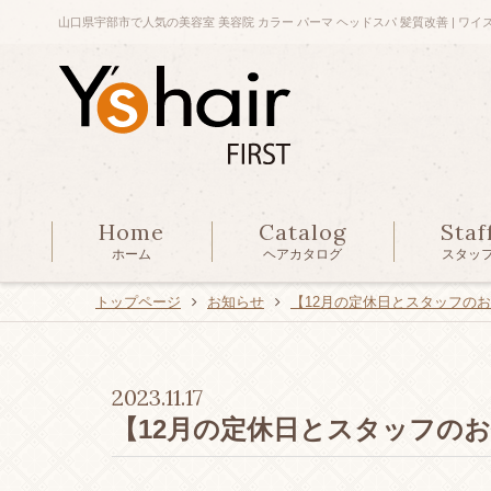
山口県宇部市で人気の美容室 美容院 カラー パーマ ヘッドスパ 髪質改善 | ワイ
Home
Catalog
Staf
ホーム
ヘアカタログ
スタッ
トップページ
お知らせ
【12月の定休日とスタッフの
2023.11.17
【12月の定休日とスタッフの