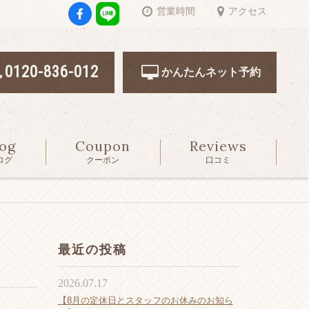
営業時間
アクセス
0120-836-012
かんたんネット予約
log
Coupon
Reviews
ログ
クーポン
口コミ
最近の投稿
2026.07.17
【8月の定休日とスタッフのお休みのお知ら