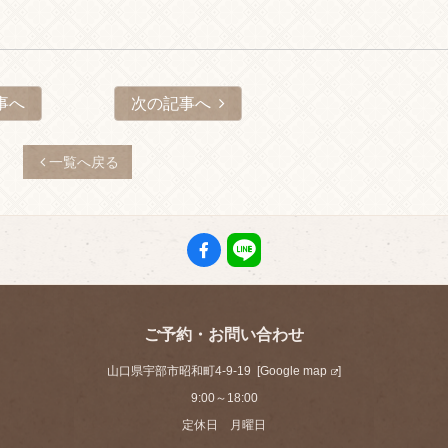
事へ
次の記事へ
一覧へ戻る
ご予約・お問い合わせ
山口県宇部市昭和町4-9-19 [
Google map
]
9:00～18:00
定休日 月曜日