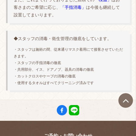
客さまのご希望に応じ、
「手指消毒」
は今後も継続して
設置してまいります。
◆スタッフの消毒・衛生管理の徹底をしています。
・スタッフは施術の間、従来通りマスク着用にて接客させていただ
きます。
・スタッフの手指消毒の徹底
・共用部分、イス、ドアノブ、器具の消毒の徹底
・カットクロスやケープの消毒の徹底
・使用するタオルはすべてクリーニング済みです
ご予約・お問い合わせ