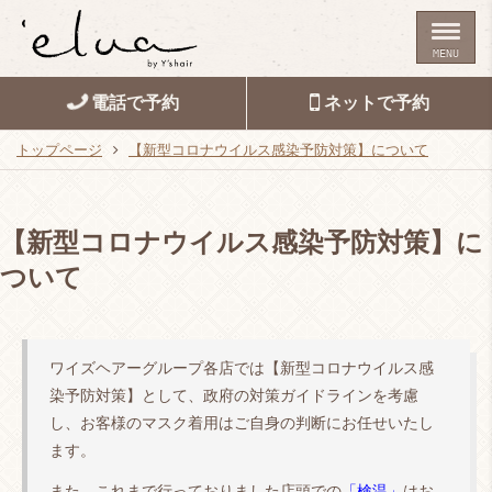
MENU
電話で予約
ネットで予約
トップページ
【新型コロナウイルス感染予防対策】について
【新型コロナウイルス感染予防対策】に
ついて
ワイズヘアーグループ各店では【新型コロナウイルス感
染予防対策】として、政府の対策ガイドラインを考慮
し、お客様のマスク着用はご自身の判断にお任せいたし
ます。
また、これまで行っておりました店頭での
「検温」
はお