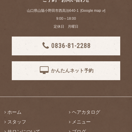
山口県山陽小野田市西高泊640-1 [
Google map
]
9:00～18:00
定休日 月曜日
0836-81-2288
かんたんネット予約
ホーム
ヘアカタログ
スタッフ
メニュー
サロンについて
ブログ