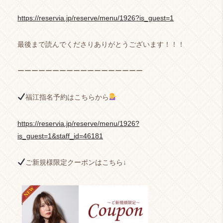
https://reservia.jp/reserve/menu/1926?is_guest=1
最後まで読んでくださりありがとうございます！！！
ーーーーーーーーーーーーーーーーーー
福江指名予約はこちらから
https://reservia.jp/reserve/menu/1926?
is_guest=1&staff_id=46181
ご新規様限定クーポンはこちら↓