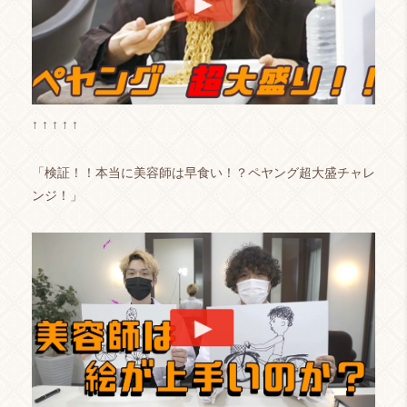
↑ ↑ ↑ ↑ ↑
「検証！！本当に美容師は早食い！？ペヤング超大盛チャレ
ンジ！」