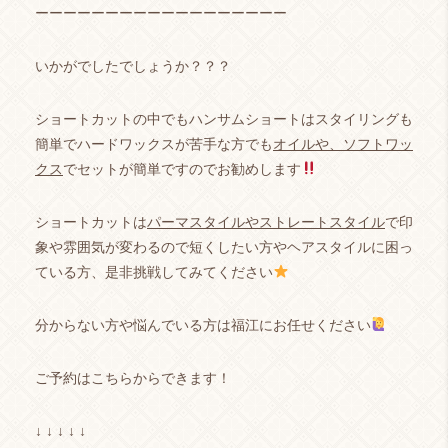
ーーーーーーーーーーーーーーーーーー
いかがでしたでしょうか？？？
ショートカットの中でもハンサムショートはスタイリングも
簡単でハードワックスが苦手な方
でも
オイルや、ソフトワッ
クス
でセットが簡単ですのでお勧めします
ショート
カットは
パーマスタイルやストレートスタイル
で印
象や雰囲気が変わるので短くしたい方やヘアスタイルに困っ
ている方、是非挑戦してみてください
分からない方や悩んでいる方は福江にお任せください
ご予約はこちらからできます！
↓ ↓ ↓ ↓ ↓