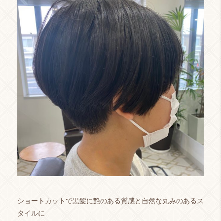
ショートカットで
黒髪
に艶のある質感と自然な
丸み
のあるス
タイルに