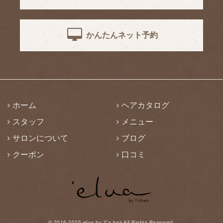
かんたんネット予約
ホーム
ヘアカタログ
スタッフ
メニュー
サロンについて
ブログ
クーポン
口コミ
©
2016-2026
elua by Y's hair All Rights Reserved.