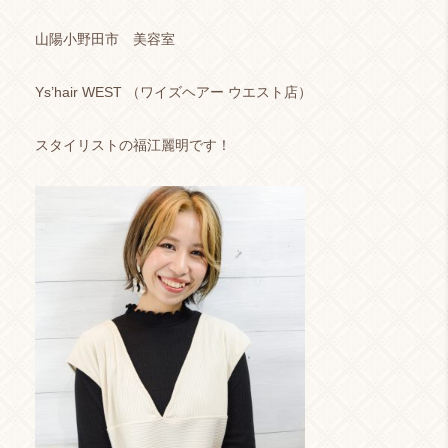
山陽小野田市 美容室
Ys’hair WEST （ワイズヘアー ウエスト店）
スタイリストの福江麗明です！