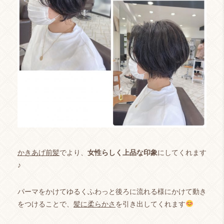
かきあげ前髪
でより、
女性らしく上品な印象
にしてくれます
♪
パーマをかけてゆるくふわっと後ろに流れる様にかけて動き
をつけることで、
髪に柔らかさ
を引き出してくれます