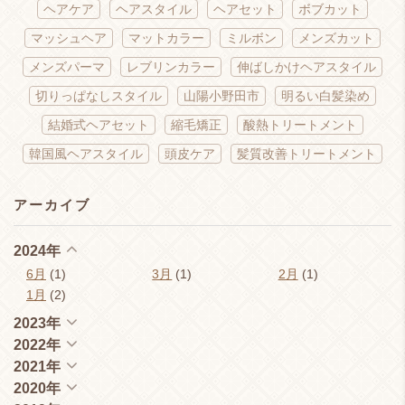
ヘアケア
ヘアスタイル
ヘアセット
ボブカット
マッシュヘア
マットカラー
ミルボン
メンズカット
メンズパーマ
レブリンカラー
伸ばしかけヘアスタイル
切りっぱなしスタイル
山陽小野田市
明るい白髪染め
結婚式ヘアセット
縮毛矯正
酸熱トリートメント
韓国風ヘアスタイル
頭皮ケア
髪質改善トリートメント
アーカイブ
2024年
6月
(1)
3月
(1)
2月
(1)
1月
(2)
2023年
2022年
2021年
2020年