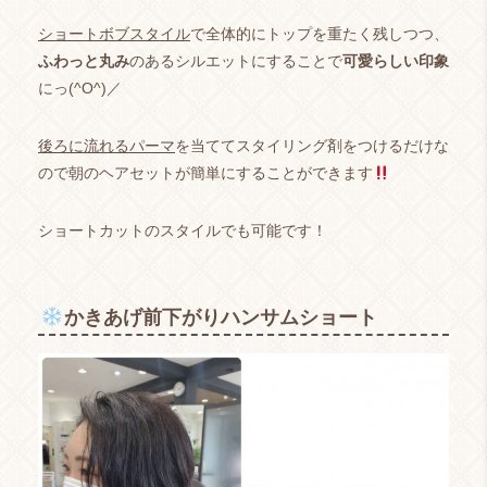
ショートボブスタイル
で全体的にトップを重たく残しつつ、
ふわっと丸み
のあるシルエットにすることで
可愛らしい印象
にっ(^O^)／
後ろに流れるパーマ
を当ててスタイリング剤をつけるだけな
ので朝のヘアセットが簡単にすることができます
ショートカットのスタイルでも可能です！
かきあげ前下がりハンサムショート