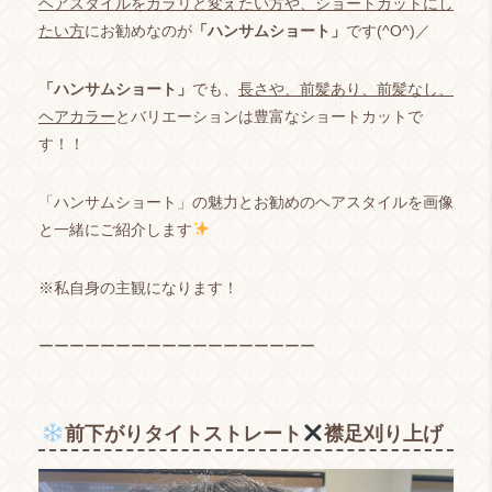
ヘアスタイルをガラリと変えたい方や、ショートカットにし
たい方
にお勧めなのが
「ハンサムショート」
です(^O^)／
「ハンサムショート」
でも、
長さや、前髪あり、前髪なし、
ヘアカラー
とバリエーションは豊富なショートカットで
す！！
「ハンサムショート」の魅力とお勧めのヘアスタイルを画像
と一緒にご紹介します
※私自身の主観になります！
ーーーーーーーーーーーーーーーーーー
前下がりタイトストレート
襟足刈り上げ