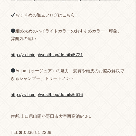
おすすめの過去ブログはこちら↓
細め太めのハイライトカラーのおすすめカラー 印象、
雰囲気の違い
http://ys-hair.jp/west/blog/details/5721
Aujua（オージュア）の魅力 髪質や頭皮のお悩み解決で
きるシャンプー、トリートメント
http://ys-hair.jp/west/blog/details/6616
住所:山口県山陽小野田市大字西高泊640-1
TEL☎︎:0836-81-2288