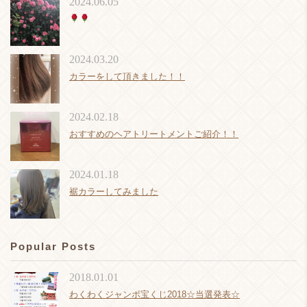
2024.06.05
2024.03.20
カラーをして頂きました！！
2024.02.18
おすすめのヘアトリートメントご紹介！！
2024.01.18
裾カラーしてみました
Popular Posts
2018.01.01
わくわくジャンボ宝くじ2018☆当選発表☆