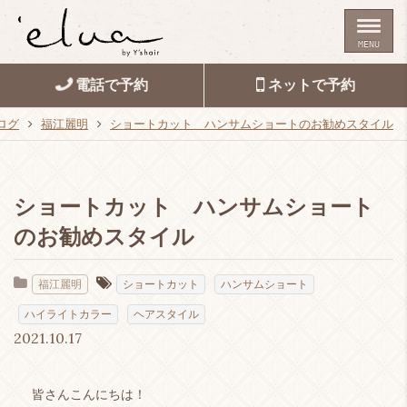
MENU
電話で予約
ネットで予約
ログ
福江麗明
ショートカット ハンサムショートのお勧めスタイル
ショートカット ハンサムショート
のお勧めスタイル
福江麗明
ショートカット
ハンサムショート
ハイライトカラー
ヘアスタイル
2021.10.17
皆さんこんにちは！