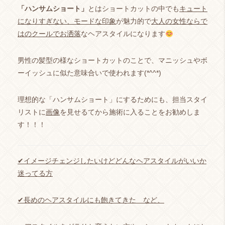
「ハンサムショート」
とはショートカットの中でも
キュート
になりすぎない、モードな印象
が魅力的で
大人の女性ならで
はのクールでお洒落
なヘアスタイルになります
男性の髪型の様なショートカットのことで、マニッシュやボ
ーイッシュに似た意味合いで使われます(*^^*)
理想的な「ハンサムショート」にするためにも、担当スタイ
リストに
画像
を見せるてから施術に入ることをお勧めしま
す！！！
✔︎
イメージチェンジしたいけどどんなヘアスタイルがいいか
迷ってる方
✔︎
長めのヘアスタイルにも飽きてきた など、