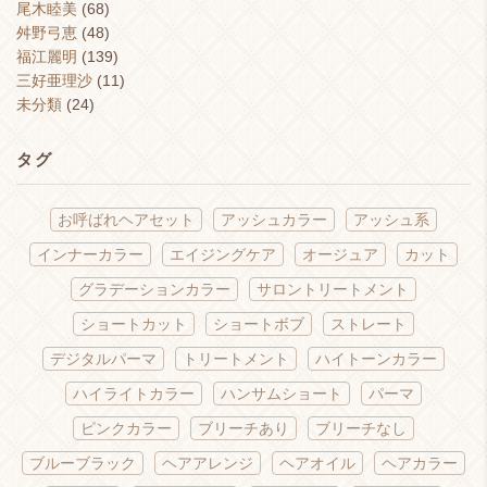
尾木睦美
(68)
舛野弓恵
(48)
福江麗明
(139)
三好亜理沙
(11)
未分類
(24)
タグ
お呼ばれヘアセット
アッシュカラー
アッシュ系
インナーカラー
エイジングケア
オージュア
カット
グラデーションカラー
サロントリートメント
ショートカット
ショートボブ
ストレート
デジタルパーマ
トリートメント
ハイトーンカラー
ハイライトカラー
ハンサムショート
パーマ
ピンクカラー
ブリーチあり
ブリーチなし
ブルーブラック
ヘアアレンジ
ヘアオイル
ヘアカラー