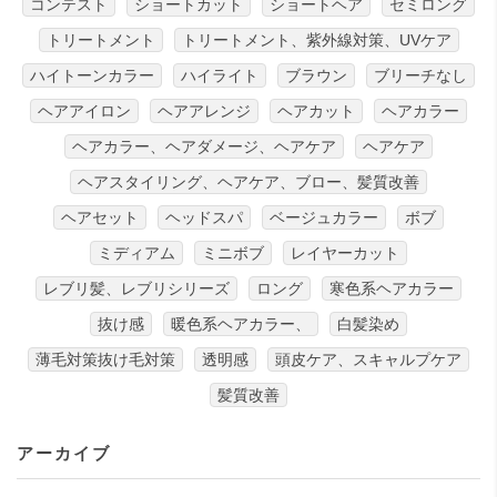
コンテスト
ショートカット
ショートヘア
セミロング
トリートメント
トリートメント、紫外線対策、UVケア
ハイトーンカラー
ハイライト
ブラウン
ブリーチなし
ヘアアイロン
ヘアアレンジ
ヘアカット
ヘアカラー
ヘアカラー、ヘアダメージ、ヘアケア
ヘアケア
ヘアスタイリング、ヘアケア、ブロー、髪質改善
ヘアセット
ヘッドスパ
ベージュカラー
ボブ
ミディアム
ミニボブ
レイヤーカット
レブリ髪、レブリシリーズ
ロング
寒色系ヘアカラー
抜け感
暖色系ヘアカラー、
白髪染め
薄毛対策抜け毛対策
透明感
頭皮ケア、スキャルプケア
髪質改善
アーカイブ