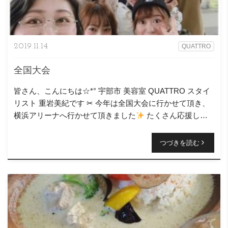
2019.11.14
QUATTRO
全国大会
皆さん、こんにちは☆*° 宇部市 美容室 QUATTRO スタイ
リスト 重岩美紀です ‪✂︎‬ 今年は全国大会に行かせて頂き、
横浜アリーナへ行かせて頂きました
たくさん応援して
下さった皆様。 ありがとうございました!! […]
つづきを読む