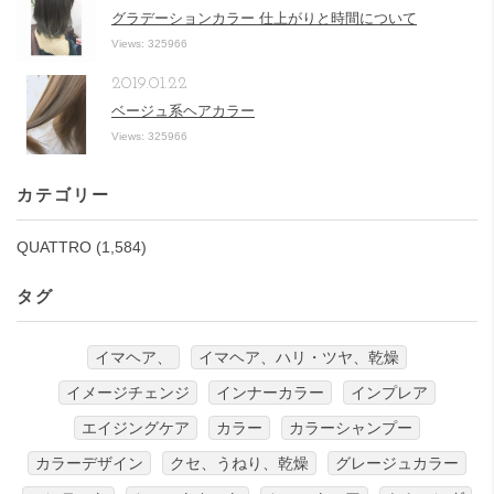
グラデーションカラー 仕上がりと時間について
Views: 325966
2019.01.22
ベージュ系ヘアカラー
Views: 325966
カテゴリー
QUATTRO
(1,584)
タグ
イマヘア、
イマヘア、ハリ・ツヤ、乾燥
イメージチェンジ
インナーカラー
インプレア
エイジングケア
カラー
カラーシャンプー
カラーデザイン
クセ、うねり、乾燥
グレージュカラー