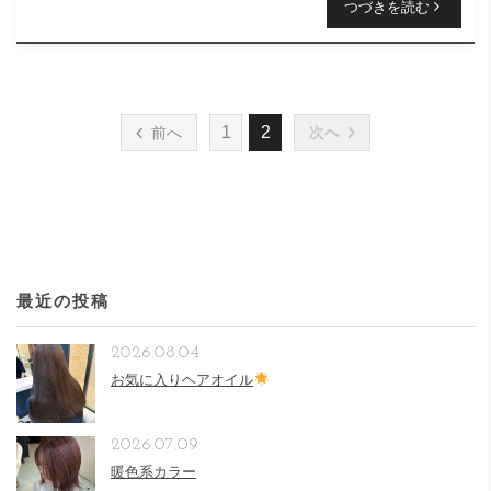
つづきを読む
1
2
前へ
次へ
最近の投稿
2026.08.04
お気に入りヘアオイル
2026.07.09
暖色系カラー